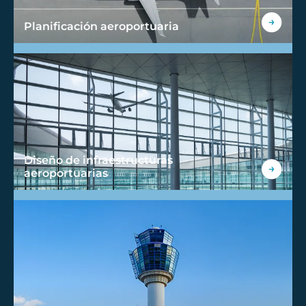
Planificación aeroportuaria
Diseño de infraestructuras
aeroportuarias