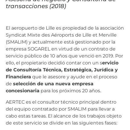
transacciones (2018)
El aeropuerto de Lille es propiedad de la asociación
Syndicat Mixte des Aéroports de Lille et Merville
(SMALIM) y actualmente está gestionado por la
empresa SOGAREL en virtud de un contrato de
servicio público de 10 años que venció en 2019. Por
ello, el propietario decidió contar con un s
ervicio
de Consultoría Técnica, Estratégica, Jurídica y
Financiera
que le asesore y ayude en el proceso
de
selección de una nueva empresa
concesionaria
para los próximos 20 años.
AERTEC es el consultor técnico principal dentro
del equipo contratado por SMALIM para llevar a
cabo estas tareas. El alcance de los trabajos objeto
de este servicio se divide en las siguientes fases: