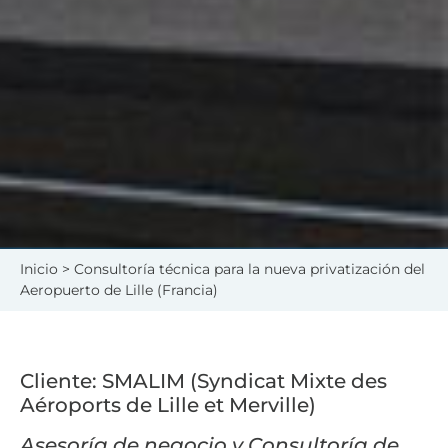
Inicio
> Consultoría técnica para la nueva privatización del
Aeropuerto de Lille (Francia)
Cliente: SMALIM (Syndicat Mixte des
Aéroports de Lille et Merville)
Asesoría de negocio y Consultoría de