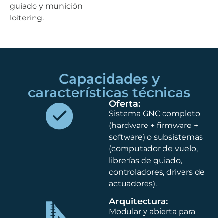
guiado y munición
loitering.
Capacidades y
características técnicas
Oferta:
Sistema GNC completo
(hardware + firmware +
software) o subsistemas
(computador de vuelo,
librerías de guiado,
controladores, drivers de
actuadores).
Arquitectura:
Modular y abierta para