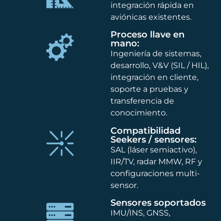
integración rápida en
aviónicas existentes.
Proceso llave en
mano:
Ingeniería de sistemas,
desarrollo, V&V (SIL / HIL),
integración en cliente,
soporte a pruebas y
transferencia de
conocimiento.
Compatibilidad
Seekers / sensores:
SAL (láser semiactivo),
IIR/TV, radar MMW, RF y
configuraciones multi-
sensor.
Sensores soportados
IMU/INS, GNSS,