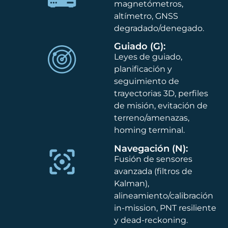
magnetómetros,
altímetro, GNSS
degradado/denegado.
Guiado (G):
Leyes de guiado,
planificación y
seguimiento de
trayectorias 3D, perfiles
de misión, evitación de
terreno/amenazas,
homing terminal.
Navegación (N):
Fusión de sensores
avanzada (filtros de
Kalman),
alineamiento/calibración
in-mission, PNT resiliente
y dead-reckoning.