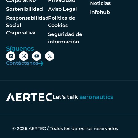
Corporativo
Privacidad
Noticias
Sostenibilidad
Aviso Legal
Infohub
Responsabilidad
Política de
Social
Cookies
Corporativa
Seguridad de
información
Síguenos
Contáctanos
Let's talk
aeronautics
© 2026 AERTEC / Todos los derechos reservados