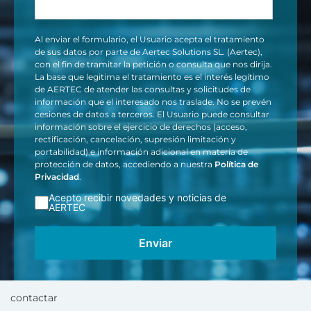
Al enviar el formulario, el Usuario acepta el tratamiento
de sus datos por parte de Aertec Solutions SL. (Aertec),
con el fin de tramitar la petición o consulta que nos dirija.
La base que legitima el tratamiento es el interés legítimo
de AERTEC de atender las consultas y solicitudes de
información que el interesado nos traslade. No se prevén
cesiones de datos a terceros. El Usuario puede consultar
información sobre el ejercicio de derechos (acceso,
rectificación, cancelación, supresión limitación y
portabilidad) e información adicional en materia de
protección de datos, accediendo a nuestra
Política de
Privacidad
.
Acepto recibir novedades y noticias de
AERTEC
contactar