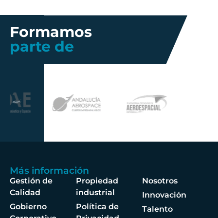
Formamos
parte de
Más información
Gestión de
Propiedad
Nosotros
Calidad
industrial
Innovación
Gobierno
Política de
Talento