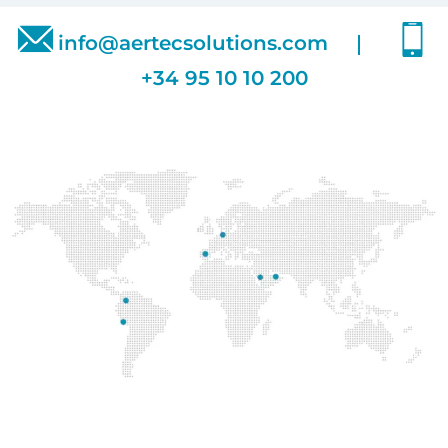
info@aertecsolutions.com
+34 95 10 10 200