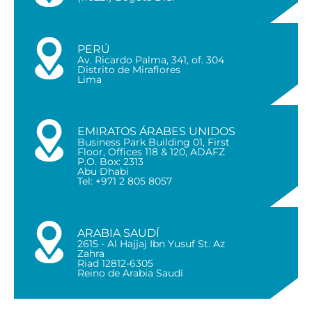
PERÚ
Av. Ricardo Palma, 341, of. 304
Distrito de Miraflores
Lima
EMIRATOS ÁRABES UNIDOS
Business Park Building 01, First
Floor, Offices 118 & 120, ADAFZ
P.O. Box: 2313
Abu Dhabi
Tel: +971 2 805 8057
ARABIA SAUDÍ
2615 - Al Hajjaj Ibn Yusuf St. Az
Zahra
Riad 12812-6305
Reino de Arabia Saudí