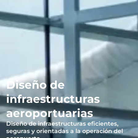
Diseño de
infraestructuras
aeroportuarias
Diseño de infraestructuras eficientes,
seguras y orientadas a la operación del