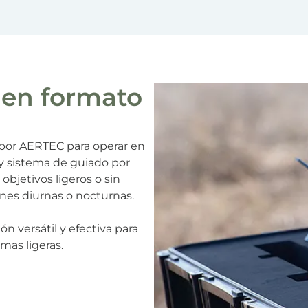
 en formato
 por AERTEC para operar en
y sistema de guiado por
 objetivos ligeros o sin
ones diurnas o nocturnas.
ón versátil y efectiva para
mas ligeras.