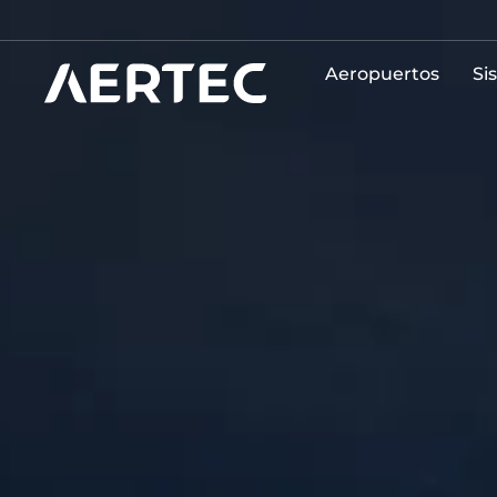
Aeropuertos
Si