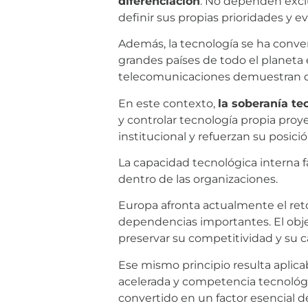
diferenciación
. No dependen excl
definir sus propias prioridades y 
Además, la tecnología se ha conve
grandes países de todo el planeta e
telecomunicaciones demuestran
En este contexto,
la soberanía te
y controlar tecnología propia proy
institucional y refuerzan su posic
La capacidad tecnológica interna f
dentro de las organizaciones.
Europa afronta actualmente el re
dependencias importantes. El obje
preservar su competitividad y su c
Ese mismo principio resulta aplica
acelerada y competencia tecnológic
convertido en un factor esencial de 