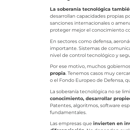
La soberanía tecnológica tambié
desarrollan capacidades propias po
sanciones internacionales o amenaz
proteger mejor el conocimiento co
En sectores como defensa, aeronáuti
importante. Sistemas de comunicaci
nivel de control tecnológico y segu
Por ese motivo, muchos gobiern
propia
. Tenemos casos muy cercan
o el Fondo Europeo de Defensa, q
La soberanía tecnológica no se lim
conocimiento, desarrollar propie
Patentes, algoritmos, software esp
fundamentales.
Las empresas que
invierten en in