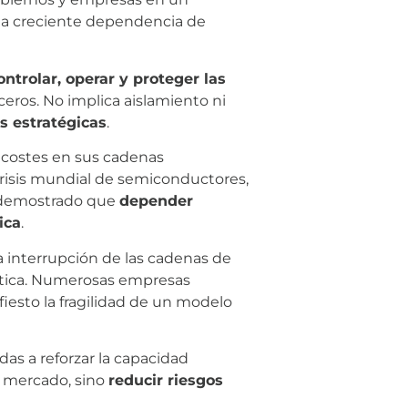
y la creciente dependencia de
ontrolar, operar y proteger las
eros. No implica aislamiento ni
s estratégicas
.
 costes en sus cadenas
risis mundial de semiconductores,
n demostrado que
depender
ica
.
a interrupción de las cadenas de
áutica. Numerosas empresas
esto la fragilidad de un modelo
as a reforzar la capacidad
l mercado, sino
reducir riesgos