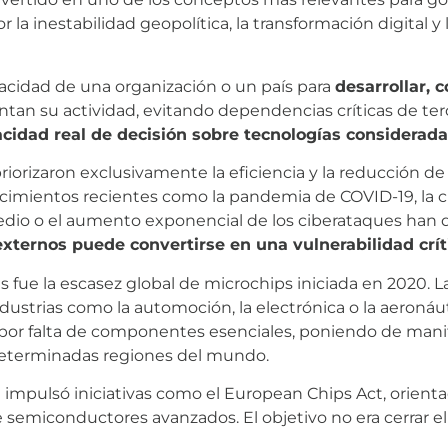
 la inestabilidad geopolítica, la transformación digital 
pacidad de una organización o un país para
desarrollar, c
tan su actividad, evitando dependencias críticas de terc
cidad real de decisión sobre tecnologías considerada
orizaron exclusivamente la eficiencia y la reducción de
cimientos recientes como la pandemia de COVID-19, la c
 Medio o el aumento exponencial de los ciberataques ha
ternos puede convertirse en una vulnerabilidad crít
fue la escasez global de microchips iniciada en 2020. L
dustrias como la automoción, la electrónica o la aeron
or falta de componentes esenciales, poniendo de manifi
eterminadas regiones del mundo.
mpulsó iniciativas como el European Chips Act, orientad
 semiconductores avanzados. El objetivo no era cerrar e