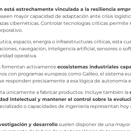
n está estrechamente vinculada a la resiliencia empr
seen mayor capacidad de adaptación ante crisis logística
as cibernéticas. Controlar tecnologías críticas permite 
rporativo.
ca, espacio, energía o infraestructuras críticas, esta cu
ones, navegación, inteligencia artificial, sensores o sof
ridad operativa.
os fomentan activamente
ecosistemas industriales capa
os con programas europeos como Galileo, el sistema eur
ue responden precisamente a esa lógica de autonomía es
ita únicamente a fabricar productos. Incluye también la
dad intelectual y mantener el control sobre la evoluc
ecializado o capacidades de ingeniería representan hoy 
vestigación y desarrollo
suelen disponer de una mayo