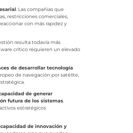
esarial
. Las compañías que
s, restricciones comerciales,
reaccionar con más rapidez y
estión resulta todavía más
tware crítico requieren un elevado
ces de desarrollar tecnología
opeo de navegación por satélite,
tratégica.
capacidad de generar
ión futura de los sistemas
.
activos estratégicos
r
capacidad de innovación y