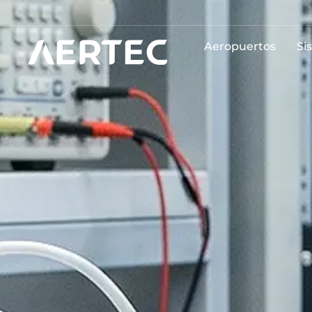
Aeropuertos
Si