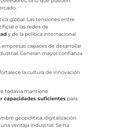
proveedores, sino que pueden
ercado.
ca global. Las tensiones entre
ficial o las redes de
dad
y de la política internacional.
as empresas capaces de desarrollar
ndustrial. Generan mayor confianza
fortalece la cultura de innovación
de todavía mantiene
r capacidades suficientes
para
mbre geopolítica, digitalización
una ventaja industrial. Se ha