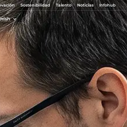
ovación
Sostenibilidad
Talento
Noticias
Infohub
nish