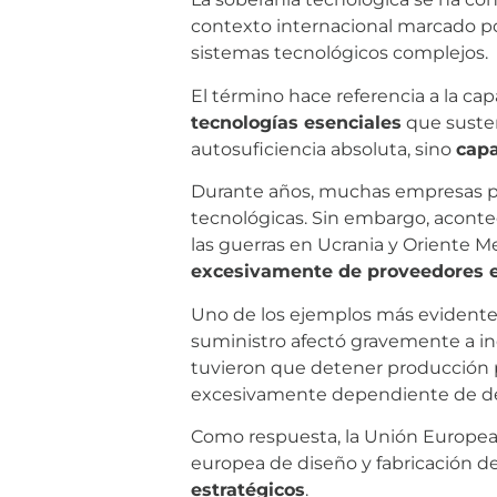
contexto internacional marcado por
sistemas tecnológicos complejos.
El término hace referencia a la ca
tecnologías esenciales
que susten
autosuficiencia absoluta, sino
capa
Durante años, muchas empresas pri
tecnológicas. Sin embargo, aconte
las guerras en Ucrania y Oriente
excesivamente de proveedores ex
Uno de los ejemplos más evidentes 
suministro afectó gravemente a in
tuvieron que detener producción p
excesivamente dependiente de d
Como respuesta, la Unión Europea i
europea de diseño y fabricación de
estratégicos
.