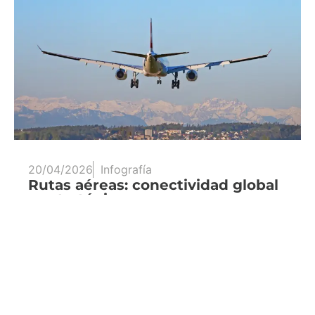
20/04/2026
Infografía
Rutas aéreas: conectividad global
y estratégica
Una infografía para conocer algunos
conceptos básicos sobre las rutas aéreas, las…
Leer más