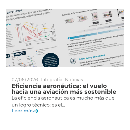
07/05/2026
Infografía
,
Noticias
Eficiencia aeronáutica: el vuelo
hacia una aviación más sostenible
La eficiencia aeronáutica es mucho más que
un logro técnico: es el…
Leer más