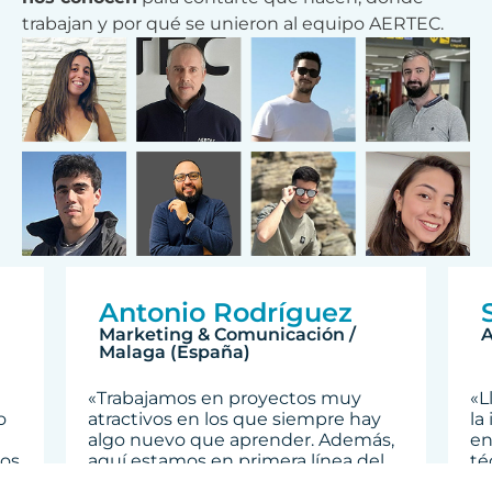
trabajan y por qué se unieron al equipo AERTEC.
Antonio Rodríguez
Marketing & Comunicación /
A
Malaga (España)
«Trabajamos en proyectos muy
«L
o
atractivos en los que siempre hay
la
algo nuevo que aprender. Además,
en
nos
aquí estamos en primera línea del
té
desarrollo de la aviación. ¿Se puede
op