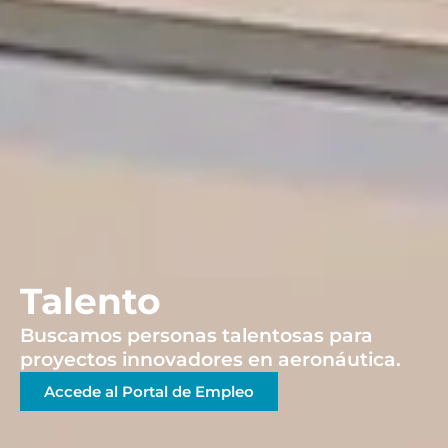
Talento
Buscamos personas talentosas para
proyectos innovadores en aeronáutica.
Accede al Portal de Empleo