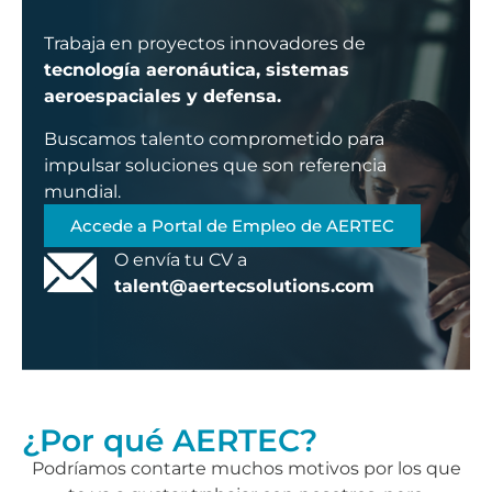
Trabaja en proyectos innovadores de
tecnología aeronáutica, sistemas
aeroespaciales y defensa.
Buscamos talento comprometido para
impulsar soluciones que son referencia
mundial.
Accede a Portal de Empleo de AERTEC
O envía tu CV a
talent@aertecsolutions.com
¿Por qué AERTEC?
Podríamos contarte muchos motivos por los que