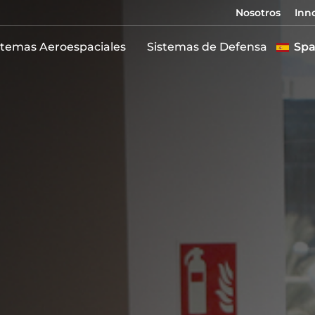
Nosotros
Inn
stemas Aeroespaciales
Sistemas de Defensa
Spa