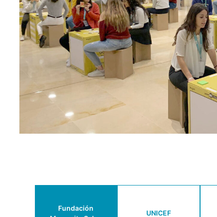
Fundación
UNICEF