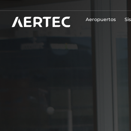
Aeropuertos
Si