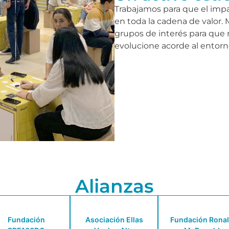
Trabajamos para que el imp
en toda la cadena de valor
grupos de interés para que
evolucione acorde al entorn
Alianzas
Fundación
Asociación Ellas
Fundación Rona