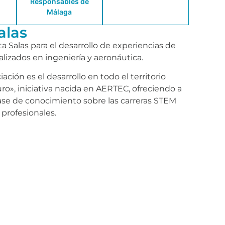
Responsables de
Málaga
alas
 Salas para el desarrollo de experiencias de
lizados en ingeniería y aeronáutica.
ción es el desarrollo en todo el territorio
ro», iniciativa nacida en AERTEC, ofreciendo a
ase de conocimiento sobre las carreras STEM
 profesionales.