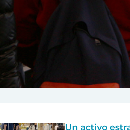
Un activo estr