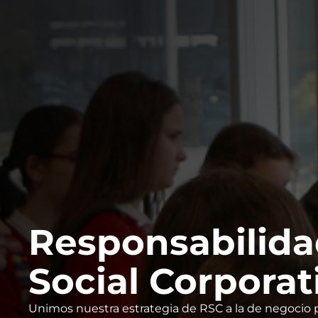
Responsabilid
Social Corporat
Unimos nuestra estrategia de RSC a la de negocio 