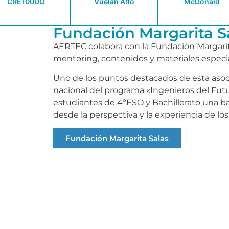
CRE100DO
Vuelan Alto
McDonald
Fundación Margarita S
AERTEC colabora con la Fundación Margarita
mentoring, contenidos y materiales especia
Uno de los puntos destacados de esta asocia
nacional del programa «Ingenieros del Futu
estudiantes de 4ºESO y Bachillerato una b
desde la perspectiva y la experiencia de los
Fundación Margarita Salas