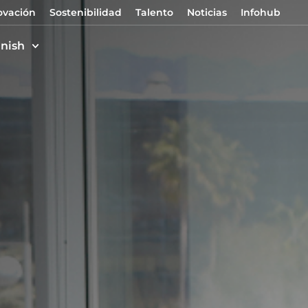
ovación
Sostenibilidad
Talento
Noticias
Infohub
nish