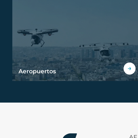
Aeropuertos
AE