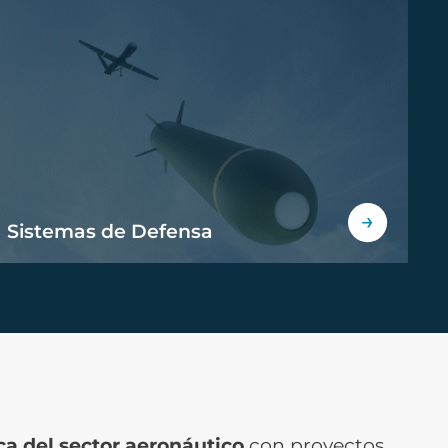
Sistemas de Defensa
a del sector aeronáutico
con proyectos