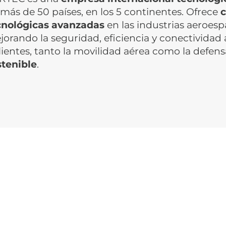
más de 50 países, en los 5 continentes. Ofrece
c
cnológicas avanzadas
en las industrias aeroesp
orando la seguridad, eficiencia y conectividad a
lientes, tanto la movilidad aérea como la defen
stenible
.
a,