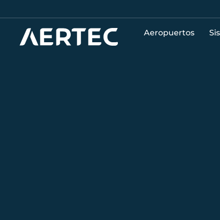
Aeropuertos
Si