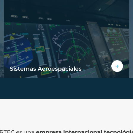
Sistemas Aeroespaciales
RTEC es una
empresa internacional tecnológic