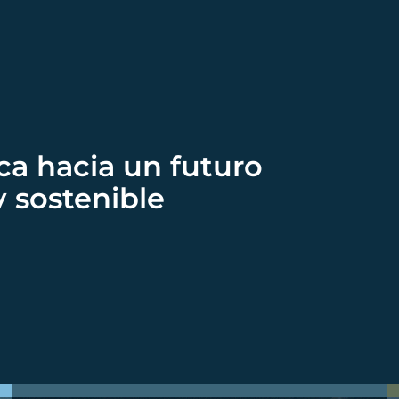
ca hacia un futuro
y sostenible