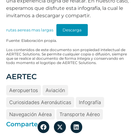
una experiencia digna de relatar. En nuestro caso,
esperamos que disfrute esta infografía, la cual le
invitamos a descargar y compartir.
rutas aereas mas largas
Descarga
Fuente: Elaboración propia.
Los contenidos de este documento son propiedad intelectual de
AERTEC Solutions. Se permite cualquier copia o difusión, siempre
que se realice al documento de forma íntegra y conservando en
todo momento el logotipo de AERTEC Solutions.
AERTEC
Aeropuertos
Aviación
Curiosidades Aeronáuticas
Infografía
Navegación Aérea
Transporte Aéreo
Comparte