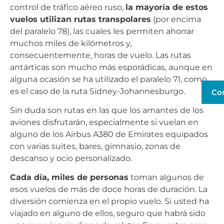
control de tráfico aéreo ruso,
la mayoría de estos
vuelos utilizan rutas transpolares
(por encima
del paralelo 78), las cuales les permiten ahorrar
muchos miles de kilómetros y,
consecuentemente, horas de vuelo. Las rutas
antárticas son mucho más esporádicas, aunque en
alguna ocasión se ha utilizado el paralelo 71, como
es el caso de la ruta Sidney-Johannesburgo.
Co
Sin duda son rutas en las que los amantes de los
aviones disfrutarán, especialmente si vuelan en
alguno de los Airbus A380 de Emirates equipados
con varias suites, bares, gimnasio, zonas de
descanso y ocio personalizado.
Cada día, miles de personas
toman algunos de
esos vuelos de más de doce horas de duración. La
diversión comienza en el propio vuelo. Si usted ha
viajado en alguno de ellos, seguro que habrá sido