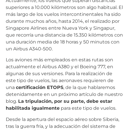
Actualmente, los vuelos que superan distancias
superiores a 10.000 kilómetros son algo habitual. El
más largo de los vuelos intercontinentales ha sido
durante muchos años, hasta 2014, el realizado por
Singapore Airlines entre Nueva York y Singapur,
que recorría una distancia de 15.350 kilómetros con
una duración media de 18 horas y 50 minutos con
un Airbus A340-500.
Los aviones más empleados en estas rutas son
actualmente el Airbus A380 y el Boeing 777, en
algunas de sus versiones. Para la realización de
este tipo de vuelos, las aeronaves requieren de
una
certificación ETOPS
, de la que hablaremos
detenidamente en un próximo artículo de nuestro
blog.
La tripulación, por su parte, debe estar
habilitada igualmente
para este tipo de vuelos.
Desde la apertura del espacio aéreo sobre Siberia,
tras la guerra fría, y la adecuación del sistema de