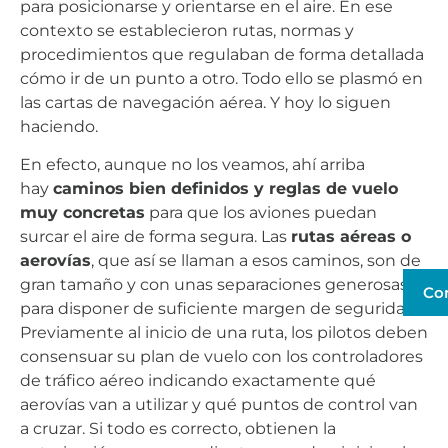
para posicionarse y orientarse en el aire. En ese
contexto se establecieron rutas, normas y
procedimientos que regulaban de forma detallada
cómo ir de un punto a otro. Todo ello se plasmó en
las cartas de navegación aérea. Y hoy lo siguen
haciendo.
En efecto, aunque no los veamos, ahí arriba
hay
caminos bien definidos y reglas de vuelo
muy concretas
para que los aviones puedan
surcar el aire de forma segura. Las
rutas aéreas o
aerovías
, que así se llaman a esos caminos, son de
gran tamaño y con unas separaciones generosas
Co
para disponer de suficiente margen de seguridad.
Previamente al inicio de una ruta, los pilotos deben
consensuar su plan de vuelo con los controladores
de tráfico aéreo indicando exactamente qué
aerovías van a utilizar y qué puntos de control van
a cruzar. Si todo es correcto, obtienen la