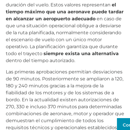
duración del vuelo. Estos valores representan
el
tiempo máximo que una aeronave puede tardar
en alcanzar un aeropuerto adecuado
en caso de
que una situación operacional obligue a desviarse
de la ruta planificada, normalmente considerando
el escenario de vuelo con un único motor
operativo. La planificación garantiza que durante
todo el trayecto
siempre exista una alternativa
dentro del tiempo autorizado.
Las primeras aprobaciones permitían desviaciones
de 90 minutos. Posteriormente se ampliaron a 120,
180 y 240 minutos gracias a la mejora de la
fiabilidad de los motores y de los sistemas de a
bordo. En la actualidad existen autorizaciones de
270, 330 e incluso 370 minutos para determinadas
combinaciones de aeronave, motor y operador que
demuestran el cumplimiento de todos los
Co
requisitos técnicos y operacionales establecidos