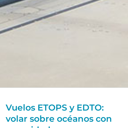
Vuelos ETOPS y EDTO:
volar sobre océanos con