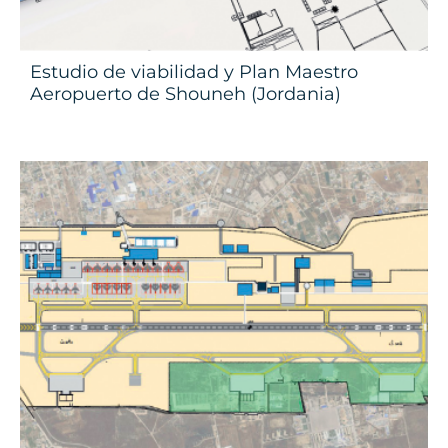
Estudio de viabilidad y Plan Maestro
Aeropuerto de Shouneh (Jordania)