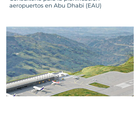
aeropuertos en Abu Dhabi (EAU)
Estructuración del Aeropuerto del Café /
Esquema Asociación Público-Privada