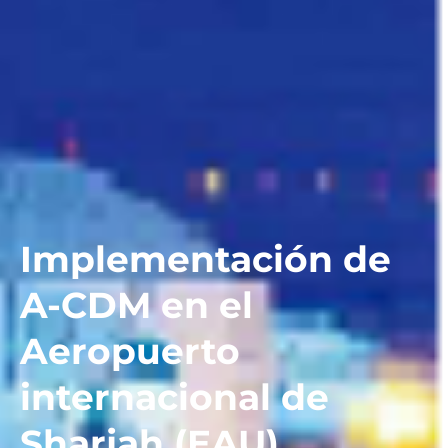
Implementación de
A-CDM en el
Aeropuerto
internacional de
Sharjah (EAU)