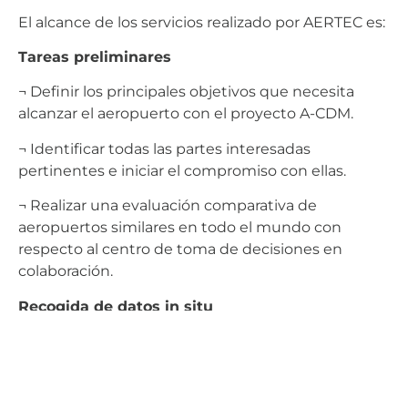
El alcance de los servicios realizado por AERTEC es:
Tareas preliminares
¬ Definir los principales objetivos que necesita
alcanzar el aeropuerto con el proyecto A-CDM.
¬ Identificar todas las partes interesadas
pertinentes e iniciar el compromiso con ellas.
¬ Realizar una evaluación comparativa de
aeropuertos similares en todo el mundo con
respecto al centro de toma de decisiones en
colaboración.
Recogida de datos in situ
¬ Talleres in situ con las partes interesadas para
comprender cómo se opera actualmente el
aeropuerto y determinar sus necesidades.