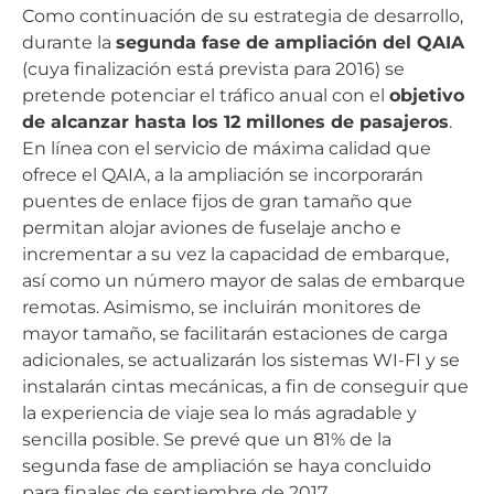
Como continuación de su estrategia de desarrollo,
durante la
segunda fase de ampliación del QAIA
(cuya finalización está prevista para 2016) se
pretende potenciar el tráfico anual con el
objetivo
de alcanzar hasta los 12 millones de pasajeros
.
En línea con el servicio de máxima calidad que
ofrece el QAIA, a la ampliación se incorporarán
puentes de enlace fijos de gran tamaño que
permitan alojar aviones de fuselaje ancho e
incrementar a su vez la capacidad de embarque,
así como un número mayor de salas de embarque
remotas. Asimismo, se incluirán monitores de
mayor tamaño, se facilitarán estaciones de carga
adicionales, se actualizarán los sistemas WI-FI y se
instalarán cintas mecánicas, a fin de conseguir que
la experiencia de viaje sea lo más agradable y
sencilla posible. Se prevé que un 81% de la
segunda fase de ampliación se haya concluido
para finales de septiembre de 2017.