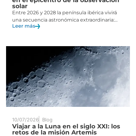
en el epicentro de la observación
solar
Entre 2026 y 2028 la península ibérica vivirá
una secuencia astronómica extraordinaria:…
Leer más
10/07/2026
Blog
Viajar a la Luna en el siglo XXI: los
retos de la misión Artemis