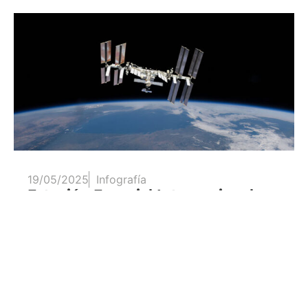
19/05/2025
Infografía
Estación Espacial Internacional
Desde el 2 de noviembre de 2000, la ISS ha
estado habitada…
Leer más