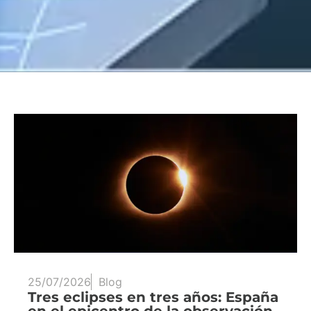
25/07/2026
Blog
Tres eclipses en tres años: España