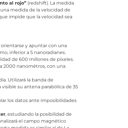
nto al rojo”
(redshift). La medida
a una medida de la velocidad de
a que impide que la velocidad sea
n orientarse y apuntar con una
mo, inferior a 5 nanoradianes.
lidad de 600 millones de píxeles.
00 a 2000 nanométros, con una
ía. Utilizará la banda de
visible su antena parabólica de 35
ar los datos ante imposibilidades
ter
, estudiando la posibilidad de
analizará el campo magnético
erta medida es similar al de La