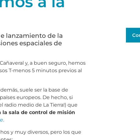
mos a la
de lanzamiento de la
Co
iones espaciales de
 Cañaveral y, a buen seguro, hemos
osos T-menos 5 minutos previos al
además, suele ser la base de
 países europeos. De hecho, si
 radio medio de La Tierra!) que
la sala de control de misión
ce
.
hos y muy diversos, pero los que
entes: