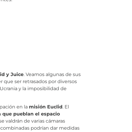
id y Juice
. Veamos algunas de sus
er que ser retrasados por diversos
crania y la imposibilidad de
ipación en la
misión Euclid
. El
a que pueblan el espacio
, se valdrán de varias cámaras
nes combinadas podrían dar medidas