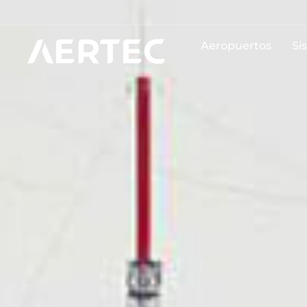
Aeropuertos
Si