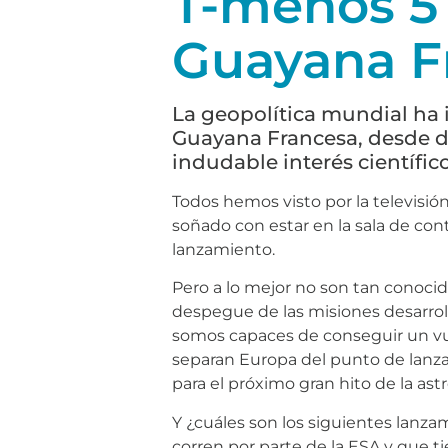
T-menos 5 
Guayana F
La geopolítica mundial ha 
Guayana Francesa, desde d
indudable interés científico
Todos hemos visto por la televisi
soñado con estar en la sala de con
lanzamiento.
Pero a lo mejor no son tan conocid
despegue de las misiones desarroll
somos capaces de conseguir un vuel
separan Europa del punto de lan
para el próximo gran hito de la as
Y ¿cuáles son los siguientes lanz
corren por parte de la ESA y que ti