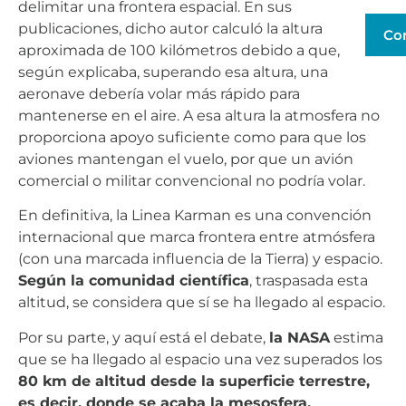
delimitar una frontera espacial. En sus
publicaciones, dicho autor calculó la altura
Co
aproximada de 100 kilómetros debido a que,
según explicaba, superando esa altura, una
aeronave debería volar más rápido para
mantenerse en el aire. A esa altura la atmosfera no
proporciona apoyo suficiente como para que los
aviones mantengan el vuelo, por que un avión
comercial o militar convencional no podría volar.
En definitiva, la Linea Karman es una convención
internacional que marca frontera entre atmósfera
(con una marcada influencia de la Tierra) y espacio.
Según la comunidad científica
, traspasada esta
altitud, se considera que sí se ha llegado al espacio.
Por su parte, y aquí está el debate,
la NASA
estima
que se ha llegado al espacio una vez superados los
80 km de altitud desde la superficie terrestre,
es decir, donde se acaba la mesosfera.