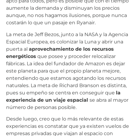
apto para todos, pero es posible que con el tiempo
aumente la demanda y disminuyan los precios
aunque, no nos hagamos ilusiones, porque nunca
costarán lo que un pasaje en Ryanair.
La meta de Jeff Bezos, junto a la NASA y la Agencia
Espacial Europea, es colonizar la Luna y abrir una
puerta al
aprovechamiento de los recursos
energéticos
que posee y proceder relocalizar
fábricas. La idea del fundador de Amazon es dejar
este planeta para que el propio planeta mejore,
entendiendo que estamos agotando los recursos
naturales. La meta de Richard Branson es distinta,
pues su empeño se centra en conseguir que
la
experiencia de un viaje espacial
se abra al mayor
número de personas posible.
Desde luego, creo que lo más relevante de estas
experiencias es constatar que ya existen vuelos de
empresas privadas que viajan al espacio con