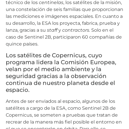
técnico de los
centinelas
, los satélites de la misión,
una constelación de seis familias que proporcionan
las mediciones e imágenes espaciales. En cuanto a
su desarrollo, la ESA los proyecta, fabrica, prueba y
lanza, gracias a su
staff
y
contractors.
Solo en el
caso de Sentinel 2B, participaron 60 compañías de
quince países.
Los satélites de Copernicus, cuyo
programa lidera la Comisión Europea,
velan por el medio ambiente y la
seguridad gracias a la observación
continua de nuestro planeta desde el
espacio.
Antes de ser enviados al espacio, algunos de los
satélites a cargo de la ESA, como Sentinel 2B de
Copernicus, se someten a pruebas que tratan de
recrear de la manera más fiel posible el entorno en
el que se encontrarán en órbita. Para ello, se