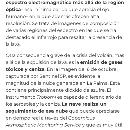
espectro electromagnético más allá de la región
óptica
– esa mínima banda que aprecia el ojo
humano– en la que además ofrecen alta
resolución. Se trata de imágenes de composición
de varias regiones del espectro en las que se ha
destacado el infrarrojo para resaltar la presencia de
la lava.
Otra consecuencia grave de la crisis del volcán, más
allá de la expulsión de lava, es la
emisión de gases
tóxicos y ceniza
. En la imagen del 6 de octubre,
capturada por Sentinel 5P, es evidente la
magnitud de la nube generada en La Palma. Esta
contiene principalmente dióxido de azufre. El
instrumento
Tropomi
es capaz de diferenciarlo de
los aerosoles y la ceniza.
La nave realiza un
seguimiento de esa nube
que puede apreciarse
en tiempo real a través del
Copernicus
Atmospheric Monitoring Service
y que es muy útil