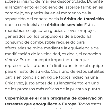
sobre sí mismo de manera descontrolada. Durante
el lanzamiento, el gobierno del satélite también es
complejo, en particular en el momento de la
separación del cohete hacia la
órbita de transición
que lo conducirá a su
órbita de servicio
. Estas
maniobras se ejecutan gracias a leves empujes
generados por los propulsores de a bordo. El
consumo de combustible requerido para
efectuarlas se mide mediante la equivalencia de
modificación de la velocidad, es decir, el conocido
deltaV.
Es un concepto importante porque
representa la autonomía finita que tiene el equipo
para el resto de su vida. Cada uno de estos satélites
carga en torno a cien kg de tóxica hidracina una
única vez, justo antes de su lanzamiento, en uno
de los procesos más críticos de la puesta a punto.
Copernicus es el gran programa de observación
terrestre que enorgullece a Europa
. Todos estos