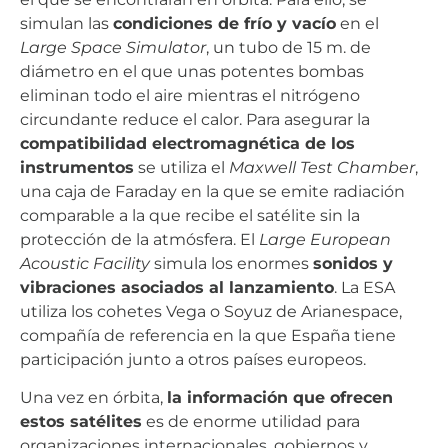
simulan las
condiciones de frío y vacío
en el
Large Space Simulator
, un tubo de 15 m. de
diámetro en el que unas potentes bombas
eliminan todo el aire mientras el nitrógeno
circundante reduce el calor. Para asegurar la
compatibilidad electromagnética de los
instrumentos
se utiliza el
Maxwell Test Chamber
,
una caja de Faraday en la que se emite radiación
comparable a la que recibe el satélite sin la
protección de la atmósfera. El
Large European
Acoustic Facility
simula los enormes
sonidos y
vibraciones asociados al lanzamiento
. La ESA
utiliza los cohetes Vega o Soyuz de Arianespace,
compañía de referencia en la que España tiene
participación junto a otros países europeos.
Una vez en órbita,
la información que ofrecen
estos satélites
es de enorme utilidad para
organizaciones internacionales, gobiernos y