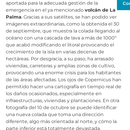
aportada para la adecuada gestión de la
Co
emergencia en el ya mencionado
volcán de La
Palma
. Gracias a sus satélites, se han podido ver
imágenes extraordinarias, como la obtenida el 30
de septiembre, que muestra la colada llegando al
océano con una cascada de lava a más de 1000°
que acabó modificando el litoral provocando el
crecimiento de la isla en varias decenas de
hectáreas. Por desgracia, a su paso, ha arrasado
viviendas, carreteras y amplias zonas de cultivo,
provocando una enorme crisis para los habitantes
de las áreas afectadas. Los ojos de Copernicus han
permitido hacer una cartografía en tiempo real de
los daños ocasionados, especialmente en
infraestructuras, viviendas y plantaciones. En otra
fotografía del 10 de octubre se puede identificar
una nueva colada que toma una dirección
diferente, algo más orientada al norte, y cómo la
parte inferior está totalmente devastada.