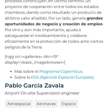
procesos constituyen, en último término, un
proyecto de cooperación entre todos los estados
miembros, dando como resultado un producto de
altísimo valor añadido. Por un lado, genera
grandes
oportunidades de negocio y creación de empleo
.
Por otro y aún más importante, ayuda a
salvaguardar el medioambiente y colabora
eficazmente en la protección de todos ante ciertos
peligros de la Tierra.
[ngg src=»galleries» ids=»19″
display=»basic_imagebrowser»]
Más sobre el
Programa Copernicus
.
Sobre la
ESA (Agencia Espacial Europea)
.
Pablo García Zavala
Airport On-site Supervision engineer
Aeroespacial
Aeronaves
Espacio