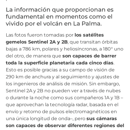
La información que proporcionan es
fundamental en momentos como el
vivido por el volcán en La Palma.
Las fotos fueron tomadas por
los satélites
gemelos Sentinel 2A y 2B
, que transitan órbitas
bajas a 786 km, polares y heliosíncronas, a 180° uno
del otro, de manera que
son capaces de barrer
toda la superficie planetaria cada cinco días
.
Esto es posible gracias a su campo de visión de
290 km de anchura y al seguimiento y ajustes de
los ingenieros de análisis de misión. Sin embargo,
Sentinel 2A y 2B no pueden ver a través de nubes
o durante la noche como sus compañeros 1A y 1B –
que aprovechan la tecnología radar, basada en el
envío y retorno de pulsos electromagnéticos en
una única longitud de onda–, pero
sus cámaras
son capaces de observar diferentes regiones del