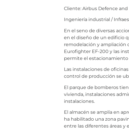
Cliente: Airbus Defence and
Ingeniería industrial / Infra
En el seno de diversas accio
en el diseño de un edificio
remodelación y ampliación d
Eurofighter EF-200 y las in
permite el estacionamiento
Las instalaciones de oficin
control de producción se ubic
El parque de bomberos tiene
vivienda, instalaciones admi
instalaciones.
El almacén se amplía en ap
ha habilitado una zona pavi
entre las diferentes áreas 