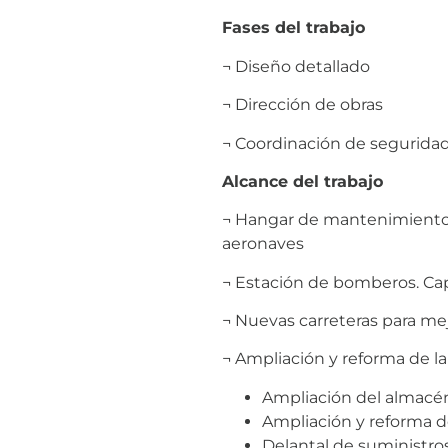
Fases del trabajo
¬ Diseño detallado
¬ Dirección de obras
¬ Coordinación de seguridad
Alcance del trabajo
¬ Hangar de mantenimiento 
aeronaves
¬ Estación de bomberos. Cap
¬ Nuevas carreteras para mej
¬ Ampliación y reforma de la
Ampliación del almacén
Ampliación y reforma de
Delantal de suministros