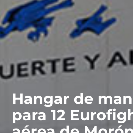
Hangar de man
para 12 Eurofig
aérea de Morón