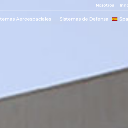
Nosotros
Inn
stemas Aeroespaciales
Sistemas de Defensa
Spa