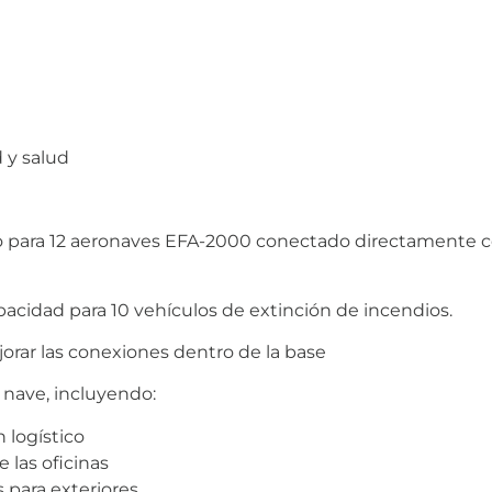
 y salud
para 12 aeronaves EFA-2000 conectado directamente co
acidad para 10 vehículos de extinción de incendios.
orar las conexiones dentro de la base
 nave, incluyendo:
 logístico
 las oficinas
 para exteriores