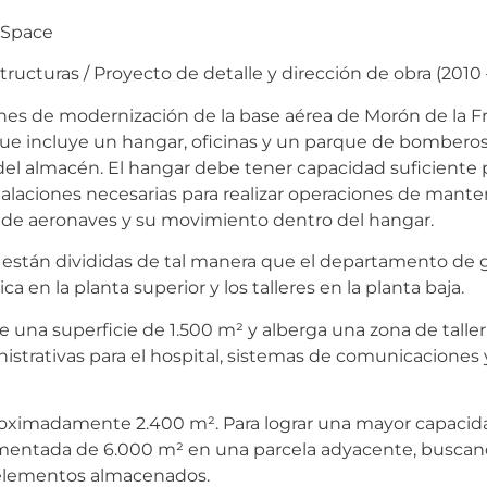
 Space
estructuras / Proyecto de detalle y dirección de obra (2010 
nes de modernización de la base aérea de Morón de la Fr
 que incluye un hangar, oficinas y un parque de bombero
el almacén. El hangar debe tener capacidad suficiente p
stalaciones necesarias para realizar operaciones de man
 de aeronaves y su movimiento dentro del hangar.
as están divididas de tal manera que el departamento de 
a en la planta superior y los talleres en la planta baja.
 una superficie de 1.500 m² y alberga una zona de taller
nistrativas para el hospital, sistemas de comunicaciones 
roximadamente 2.400 m². Para lograr una mayor capaci
mentada de 6.000 m² en una parcela adyacente, buscando
y elementos almacenados.