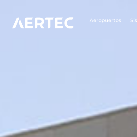
Aeropuertos
Si