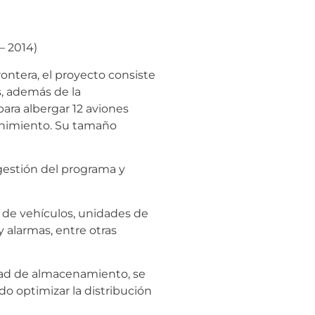
– 2014)
ontera, el proyecto consiste
s, además de la
ara albergar 12 aviones
tenimiento. Su tamaño
gestión del programa y
 de vehículos, unidades de
y alarmas, entre otras
dad de almacenamiento, se
 optimizar la distribución