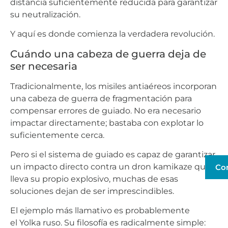
distancia suficientemente reducida para garantizar
su neutralización.
Y aquí es donde comienza la verdadera revolución.
Cuándo una cabeza de guerra deja de
ser necesaria
Tradicionalmente, los misiles antiaéreos incorporan
una cabeza de guerra de fragmentación para
compensar errores de guiado. No era necesario
impactar directamente; bastaba con explotar lo
suficientemente cerca.
Pero si el sistema de guiado es capaz de garantizar
un impacto directo contra un dron kamikaze que
Co
lleva su propio explosivo, muchas de esas
soluciones dejan de ser imprescindibles.
El ejemplo más llamativo es probablemente
el Yolka ruso. Su filosofía es radicalmente simple: