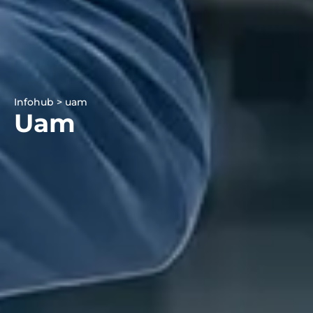
Infohub > uam
Uam