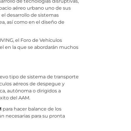
rrollo de tecnologías disruptivas,
pacio aéreo urbano uno de sus
el desarrollo de sistemas
a, así como en el diseño de
OVING, el Foro de Vehículos
el en la que se abordarán muchos
vo tipo de sistema de transporte
hículos aéreos de despegue y
ica, autónoma o dirigidos a
éxito del AAM.
M
para hacer balance de los
aún necesarias para su pronta