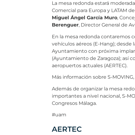
La mesa redonda estará moderada
Comercial para Europa y LATAM d
Miguel Ángel García Muro
, Conce
Berenguer
, Director General de A
En la mesa redonda contaremos con
vehículos aéreos (E-Hang); desde la
Ayuntamiento con próxima implant
(Ayuntamiento de Zaragoza); así co
aeropuertos actuales (AERTEC).
Más información sobre S-MOVING, 
Además de organizar la mesa redo
importantes a nivel nacional, S-MO
Congresos Málaga.
#uam
AERTEC