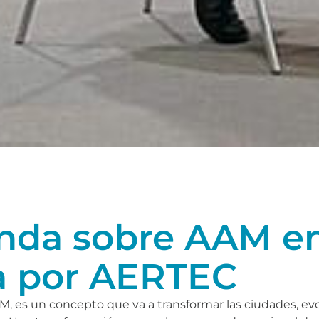
nda sobre AAM e
a por AERTEC
AM, es un concepto que va a transformar las ciudades, e