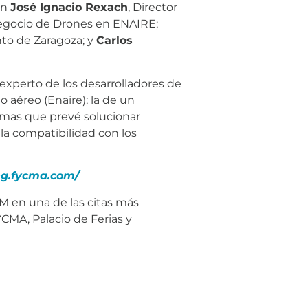
on
José Ignacio Rexach
, Director
Negocio de Drones en ENAIRE;
nto de Zaragoza; y
Carlos
experto de los desarrolladores de
o aéreo (Enaire); la de un
mas que prevé solucionar
la compatibilidad con los
g.fycma.com/
 en una de las citas más
CMA, Palacio de Ferias y