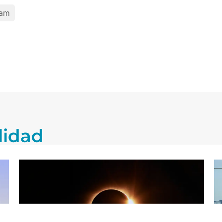
am
lidad