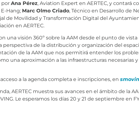
 por
Ana Pérez
, Aviation Expert en AERTEC, y contará c
e E-Hang;
Marc Olmo Criado
, Técnico en Desarrollo de 
jal de Movilidad y Transformación Digital del Ayuntamie
viación en AERTEC.
 una visión 360º sobre la AAM desde el punto de vista 
 perspectiva de la distribución y organización del espaci
ación de la AAM que nos permitirá entender los proble
mo una aproximación a las infraestructuras necesarias y 
acceso a la agenda completa e inscripciones, en
smovin
nda, AERTEC muestra sus avances en el ámbito de la AAM
VING. Le esperamos los días 20 y 21 de septiembre en FY