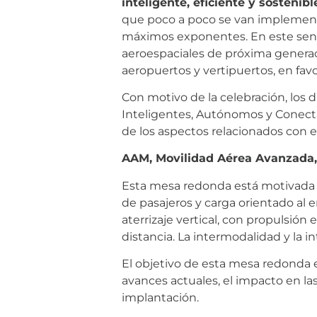
inteligente, eficiente y sostenibl
que poco a poco se van implement
máximos exponentes. En este senti
aeroespaciales de próxima generac
aeropuertos y vertipuertos, en fav
Con motivo de la celebración, los 
Inteligentes, Autónomos y Conect
de los aspectos relacionados con 
AAM, Movilidad Aérea Avanzada,
Esta mesa redonda está motivada 
de pasajeros y carga orientado al 
aterrizaje vertical, con propulsió
distancia. La intermodalidad y la i
El objetivo de esta mesa redonda
avances actuales, el impacto en las
implantación.