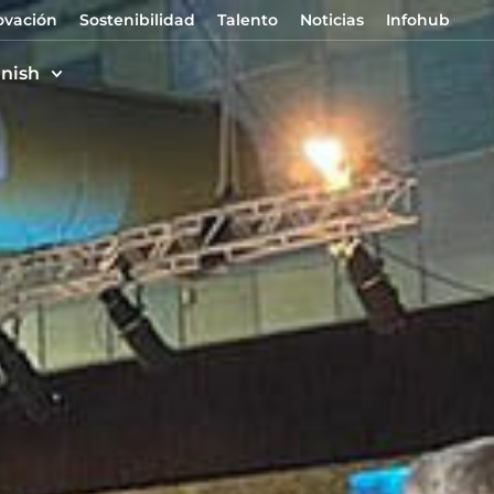
ovación
Sostenibilidad
Talento
Noticias
Infohub
nish