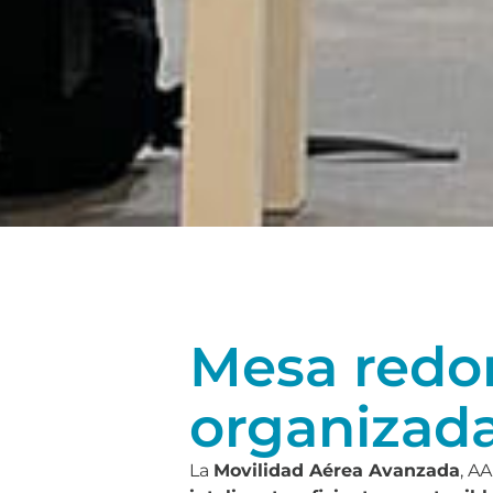
Mesa redo
organizad
La
Movilidad Aérea Avanzada
, A