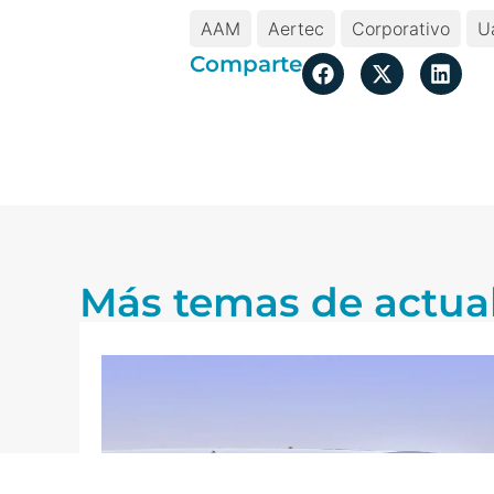
AAM
Aertec
Corporativo
U
Comparte
Más temas de actua