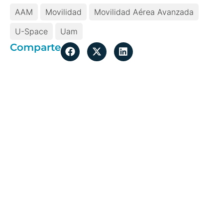
AAM
Movilidad
Movilidad Aérea Avanzada
U-Space
Uam
Comparte
Más temas de
actualidad