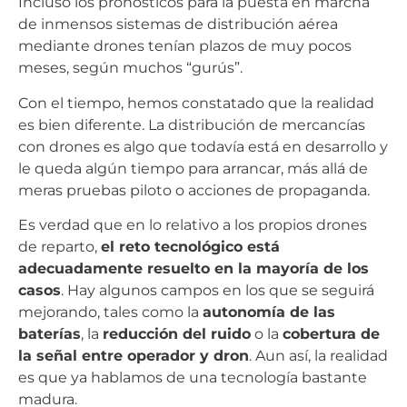
Incluso los pronósticos para la puesta en marcha
de inmensos sistemas de distribución aérea
mediante drones tenían plazos de muy pocos
meses, según muchos “gurús”.
Con el tiempo, hemos constatado que la realidad
es bien diferente. La distribución de mercancías
con drones es algo que todavía está en desarrollo y
le queda algún tiempo para arrancar, más allá de
meras pruebas piloto o acciones de propaganda.
Es verdad que en lo relativo a los propios drones
de reparto,
el reto tecnológico está
adecuadamente resuelto en la mayoría de los
casos
. Hay algunos campos en los que se seguirá
mejorando, tales como la
autonomía de las
baterías
, la
reducción del ruido
o la
cobertura de
la señal entre operador y dron
. Aun así, la realidad
es que ya hablamos de una tecnología bastante
madura.