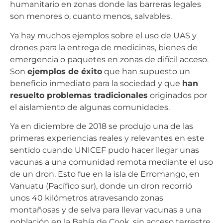
humanitario en zonas donde las barreras legales
son menores o, cuanto menos, salvables.
Ya hay muchos ejemplos sobre el uso de UAS y
drones para la entrega de medicinas, bienes de
emergencia o paquetes en zonas de difícil acceso.
Son
ejemplos de éxito
que han supuesto un
beneficio inmediato para la sociedad y que
han
resuelto problemas tradicionales
originados por
el aislamiento de algunas comunidades.
Ya en diciembre de 2018 se produjo una de las
primeras experiencias reales y relevantes en este
sentido cuando UNICEF pudo hacer llegar unas
vacunas a una comunidad remota mediante el uso
de un dron. Esto fue en la isla de Erromango, en
Vanuatu (Pacífico sur), donde un dron recorrió
unos 40 kilómetros atravesando zonas
montañosas y de selva para llevar vacunas a una
población en la Bahía de Cook, sin acceso terrestre