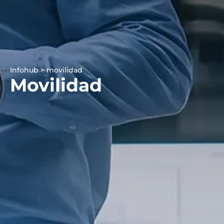
Infohub > movilidad
Movilidad