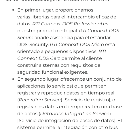
En primer lugar, proporcionamos
varias librerías para el intercambio eficaz de
datos.
RTI Connext DDS Professional
es
nuestro producto integral.
RTI Connext DDS
Secure
añade asistencia para el estándar
DDS-Security.
RTI Connext DDS
Micro
está
orientado a pequeños dispositivos.
RTI
Connext DDS Cert
permite al cliente
construir sistemas con requisitos de
seguridad funcional exigentes.
En segundo lugar, ofrecemos un conjunto de
aplicaciones (o servicios) que permiten
registrar y reproducir datos en tiempo real
(
Recording Service
) [Servicio de registro], o
registrar los datos en tiempo real en una base
de datos (
Database Integration Service
)
[Servicio de integración de bases de datos]. El
sistema permite la integración con otro bus