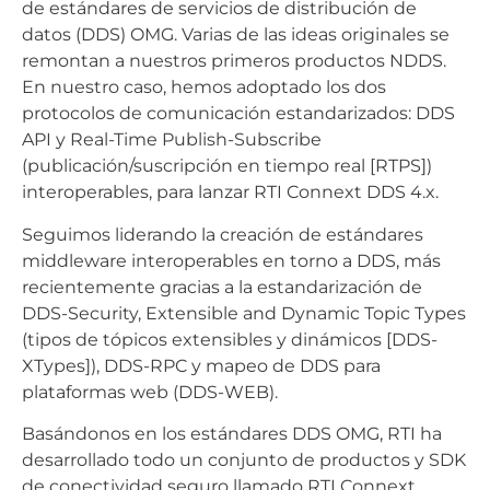
de estándares de servicios de distribución de
datos (DDS) OMG. Varias de las ideas originales se
remontan a nuestros primeros productos NDDS.
En nuestro caso, hemos adoptado los dos
protocolos de comunicación estandarizados: DDS
API y Real-Time Publish-Subscribe
(publicación/suscripción en tiempo real [RTPS])
interoperables, para lanzar RTI Connext DDS 4.x.
Seguimos liderando la creación de estándares
middleware interoperables en torno a DDS, más
recientemente gracias a la estandarización de
DDS-Security, Extensible and Dynamic Topic Types
(tipos de tópicos extensibles y dinámicos [DDS-
XTypes]), DDS-RPC y mapeo de DDS para
plataformas web (DDS-WEB).
Basándonos en los estándares DDS OMG, RTI ha
desarrollado todo un conjunto de productos y SDK
de conectividad seguro llamado RTI Connext.