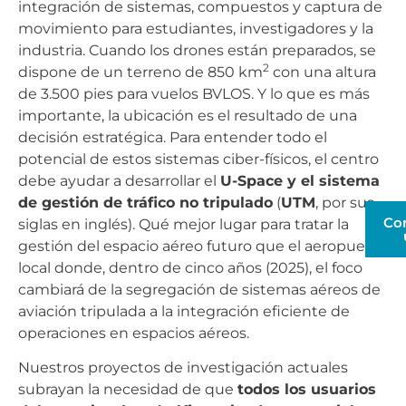
integración de sistemas, compuestos y captura de
movimiento para estudiantes, investigadores y la
industria. Cuando los drones están preparados, se
2
dispone de un terreno de 850 km
con una altura
de 3.500 pies para vuelos BVLOS. Y lo que es más
importante, la ubicación es el resultado de una
decisión estratégica. Para entender todo el
potencial de estos sistemas ciber-físicos, el centro
debe ayudar a desarrollar el
U-Space y el sistema
de gestión de tráfico no tripulado
(
UTM
, por sus
Co
siglas en inglés). Qué mejor lugar para tratar la
gestión del espacio aéreo futuro que el aeropuerto
local donde, dentro de cinco años (2025), el foco
cambiará de la segregación de sistemas aéreos de
aviación tripulada a la integración eficiente de
operaciones en espacios aéreos.
Nuestros proyectos de investigación actuales
subrayan la necesidad de que
todos los usuarios