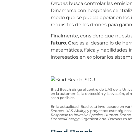
Drones
busca controlar las emisio
Dinamarca con hospitales centrali
modo que se pueda operar en los i
requisitos de los drones para gara
Finalmente, considero que nuestr
futuro
. Gracias al desarrollo de h
matemáticas, física y habilidades 
interesados en explorar los sistem
Brad Beach dirige el centro de UAS de la Univ
en la autonomía, la detección y la evasión, el
sean posibles.
En la actualidad, Brad está involucrado en va
Drones
,
UAS-Ability,
y proyectos estratégicos
Response to Invasive Species
;
Human-Drone I
Drones4Energy; Organisational Barriers to 