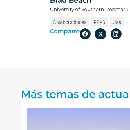
Brad Beach
University of Southern Denmark,
Colaboraciones
RPAS
Uas
Comparte
Más temas de actua