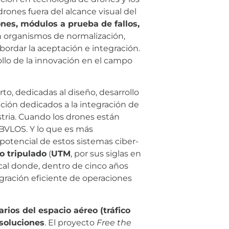
rones fuera del alcance visual del
ones, módulos a prueba de fallos,
n organismos de normalización,
abordar la aceptación e integración.
ollo de la innovación en el campo
to, dedicadas al diseño, desarrollo
ción dedicados a la integración de
tria. Cuando los drones están
 BVLOS. Y lo que es más
 potencial de estos sistemas ciber-
o tripulado
(
UTM
, por sus siglas en
ocal donde, dentro de cinco años
egración eficiente de operaciones
arios del espacio aéreo (tráfico
 soluciones
. El proyecto
Free the