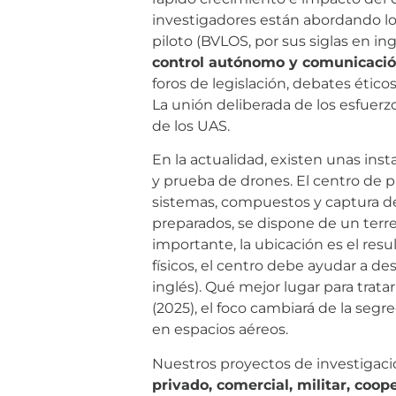
investigadores están abordando los
piloto (BVLOS, por sus siglas en ing
control autónomo y comunicació
foros de legislación, debates ético
La unión deliberada de los esfuerz
de los UAS.
En la actualidad, existen unas ins
y prueba de drones. El centro de 
sistemas, compuestos y captura de
preparados, se dispone de un ter
importante, la ubicación es el res
físicos, el centro debe ayudar a des
inglés). Qué mejor lugar para trata
(2025), el foco cambiará de la segr
en espacios aéreos.
Nuestros proyectos de investigaci
privado, comercial, militar, coop