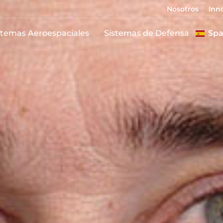
Nosotros
Inn
stemas Aeroespaciales
Sistemas de Defensa
Spa