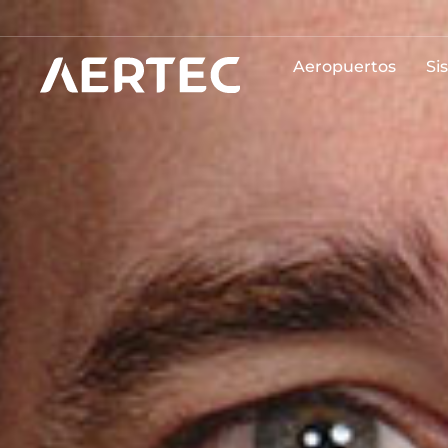
Aeropuertos
Si