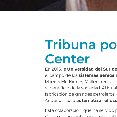
Tribuna p
Center
En 2015, la
Universidad del Sur d
el campo de los
sistemas aéreos 
Maersk Mc-Kinney Moller creó un c
el beneficio de la sociedad. Al ig
fabricación de grandes petroleros,
Andersen para
automatizar el uso
Esta colaboración, que ha servido 
rápido crecimiento e impacto del U