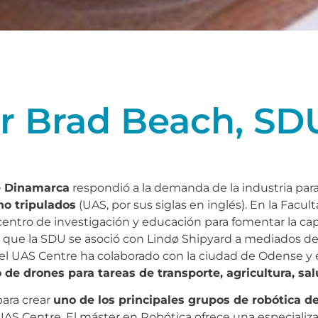
or Brad Beach, S
e Dinamarca
respondió a la demanda de la industria para
no tripulados
(UAS, por sus siglas en inglés). En la Facult
entro de investigación y educación para fomentar la cap
ual que la SDU se asoció con Lindø Shipyard a mediados de
 el UAS Centre ha colaborado con la ciudad de Odense y 
 de drones para tareas de transporte, agricultura, sa
para crear
uno de los principales grupos de robótica 
AS Centre. El máster en Robótica ofrece una especializa