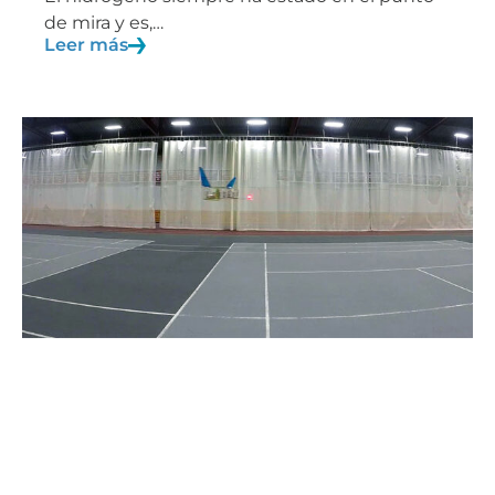
de mira y es,…
Leer más
21/10/2019
Blog
Viento iónico
Por definición, el viento es una corriente de
aire producida por causas…
Leer más