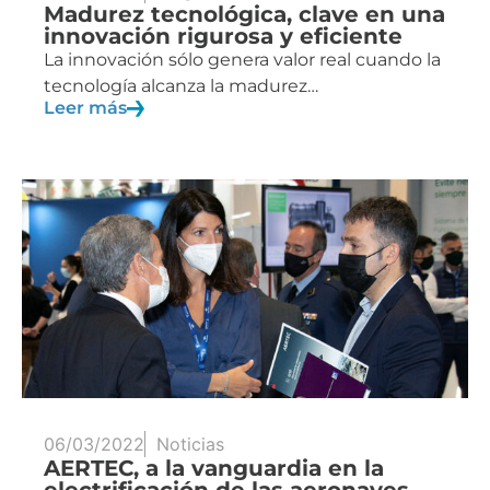
Madurez tecnológica, clave en una
innovación rigurosa y eficiente
La innovación sólo genera valor real cuando la
tecnología alcanza la madurez…
Leer más
06/03/2022
Noticias
AERTEC, a la vanguardia en la
electrificación de las aeronaves