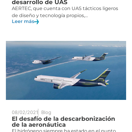
desarrollo de UAS
AERTEC, que cuenta con UAS tácticos ligeros
de diseño y tecnología propios,…
Leer más
08/02/2021
Blog
El desafío de la descarbonización
de la aeronáutica
El hidrógeno siempre ha estado en el punto