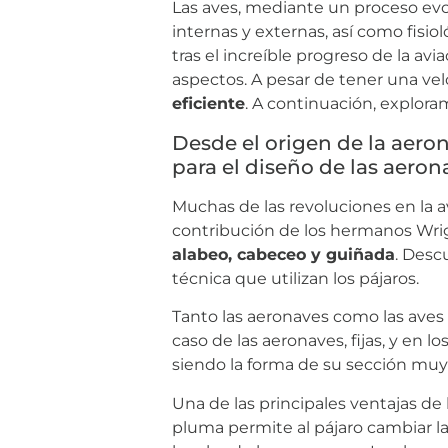
Las aves, mediante un proceso evo
internas y externas, así como fisi
tras el increíble progreso de la avi
aspectos. A pesar de tener una velo
eficiente
. A continuación, explor
Desde el origen de la aeron
para el diseño de las aeron
Muchas de las revoluciones en la av
contribución de los hermanos Wrig
alabeo, cabeceo y guiñada
. Desc
técnica que utilizan los pájaros.
Tanto las aeronaves como las ave
caso de las aeronaves, fijas, y en 
siendo la forma de su sección muy s
Una de las principales ventajas de 
pluma permite al pájaro cambiar la