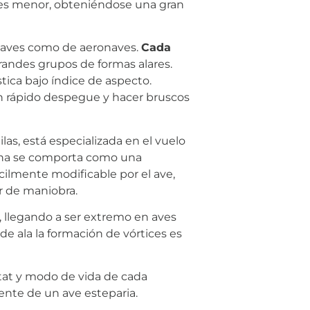
veces menor, obteniéndose una gran
de aves como de aeronaves.
Cada
randes grupos de formas alares.
ica bajo índice de aspecto.
un rápido despegue y hacer bruscos
las, está especializada en el vuelo
 una se comporta como una
cilmente modificable por el ave,
er de maniobra.
s, llegando a ser extremo en aves
e ala la formación de vórtices es
itat y modo de vida de cada
ente de un ave esteparia.