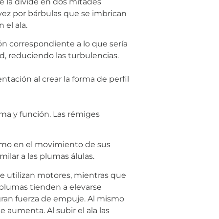
e la divide en dos mitades
vez por bárbulas que se imbrican
 el ala.
ión correspondiente a lo que sería
d, reduciendo las turbulencias.
tación al crear la forma de perfil
rma y función. Las rémiges
como en el movimiento de sus
ilar a las plumas álulas.
e utilizan motores, mientras que
 plumas tienden a elevarse
gran fuerza de empuje. Al mismo
 aumenta. Al subir el ala las