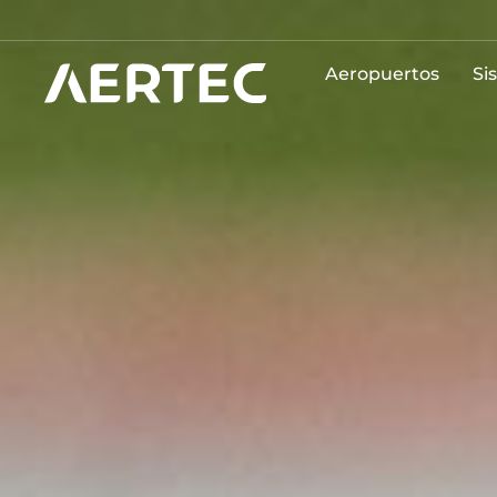
Aeropuertos
Si