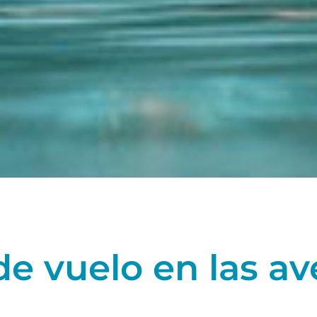
e vuelo en las av