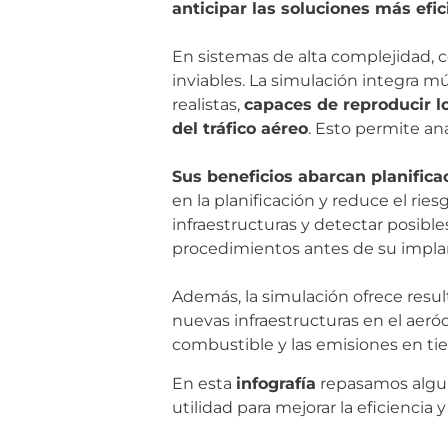
anticipar las soluciones más efic
En sistemas de alta complejidad, co
inviables. La simulación integra 
realistas,
capaces de reproducir lo
del tráfico aéreo
. Esto permite ana
Sus beneficios abarcan planifica
en la planificación y reduce el rie
infraestructuras y detectar posibl
procedimientos antes de su implan
Además, la simulación ofrece resul
nuevas infraestructuras en el aer
combustible y las emisiones en tier
En esta
infografía
repasamos algun
utilidad para mejorar la eficienci