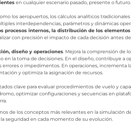
ientes
en cualquier escenario pasado, presente o futuro.
mo los aeropuertos, los cálculos analíticos tradicionales
múltiples interdependencias, parámetros y dinámicas oper
s procesos internos, la distribución de los elemento
lizar con precisión el impacto de cada decisión antes de 
ción, diseño y operaciones
. Mejora la comprensión de lo
sgo en la toma de decisiones. En el diseño, contribuye a o
es errores o impedimentos. En operaciones, incrementa la
tación y optimiza la asignación de recursos.
tados clave para evaluar procedimientos de vuelo y capac
ódromo, optimizar configuraciones y secuencias en plata
ra.
os de los conceptos más relevantes en la simulación de 
a y la seguridad en cada momento de su evolución.