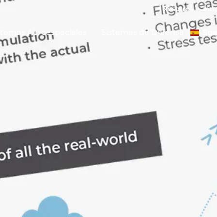
Nosotros
Inn
stemas Aeroespaciales
Sistemas de Defensa
Spa