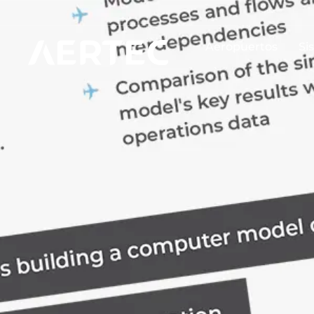
Aeropuertos
Si