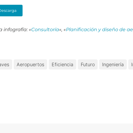
Descarga
infografía: «
Consultoría
«, «
Planificación y diseño de a
aves
Aeropuertos
Eficiencia
Futuro
Ingeniería