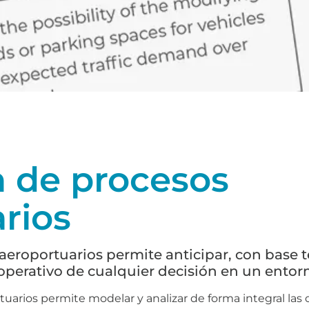
n de procesos
rios
aeroportuarios permite anticipar, con base t
 operativo de cualquier decisión en un entor
uarios permite modelar y analizar de forma integral las