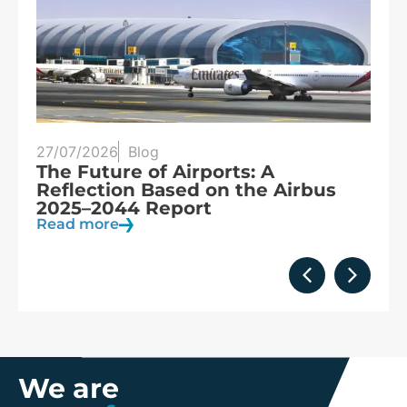
25/07/2026
Blog
Three eclipses in three years:
s
Spain at the heart of solar
observation
Read more
We are