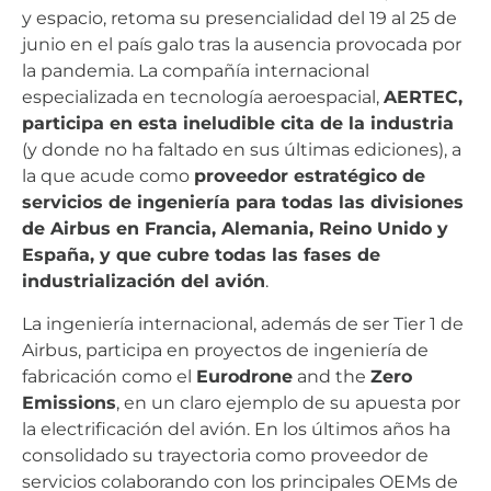
y espacio, retoma su presencialidad del 19 al 25 de
junio en el país galo tras la ausencia provocada por
la pandemia. La compañía internacional
especializada en tecnología aeroespacial,
AERTEC,
participa en esta ineludible cita de la industria
(y donde no ha faltado en sus últimas ediciones), a
la que acude como
proveedor estratégico de
servicios de ingeniería para todas las divisiones
de Airbus en Francia, Alemania, Reino Unido y
España, y que cubre todas las fases de
industrialización del avión
.
La ingeniería internacional, además de ser Tier 1 de
Airbus, participa en proyectos de ingeniería de
fabricación como el
Eurodrone
and the
Zero
Emissions
, en un claro ejemplo de su apuesta por
la electrificación del avión. En los últimos años ha
consolidado su trayectoria como proveedor de
servicios colaborando con los principales OEMs de