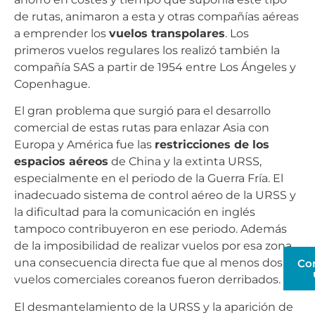
de rutas, animaron a esta y otras compañías aéreas
a emprender los
vuelos transpolares
. Los
primeros vuelos regulares los realizó también la
compañía SAS a partir de 1954 entre Los Ángeles y
Copenhague.
El gran problema que surgió para el desarrollo
comercial de estas rutas para enlazar Asia con
Europa y América fue las
restricciones de los
espacios aéreos
de China y la extinta URSS,
especialmente en el periodo de la Guerra Fría. El
inadecuado sistema de control aéreo de la URSS y
la dificultad para la comunicación en inglés
tampoco contribuyeron en ese periodo. Además
de la imposibilidad de realizar vuelos por esa zona,
una consecuencia directa fue que al menos dos
Co
vuelos comerciales coreanos fueron derribados.
El desmantelamiento de la URSS y la aparición de