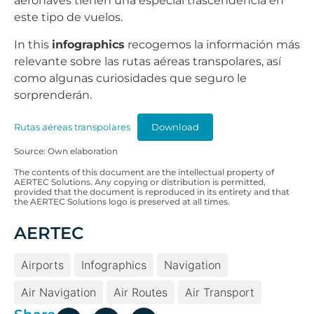
aeronaves tienen una especial trascendencia en
este tipo de vuelos.
In this
infographics
recogemos la información más
relevante sobre las rutas aéreas transpolares, así
como algunas curiosidades que seguro le
sorprenderán.
Rutas aéreas transpolares
Download
Source: Own elaboration
The contents of this document are the intellectual property of
AERTEC Solutions. Any copying or distribution is permitted,
provided that the document is reproduced in its entirety and that
the AERTEC Solutions logo is preserved at all times.
AERTEC
Airports
Infographics
Navigation
Air Navigation
Air Routes
Air Transport