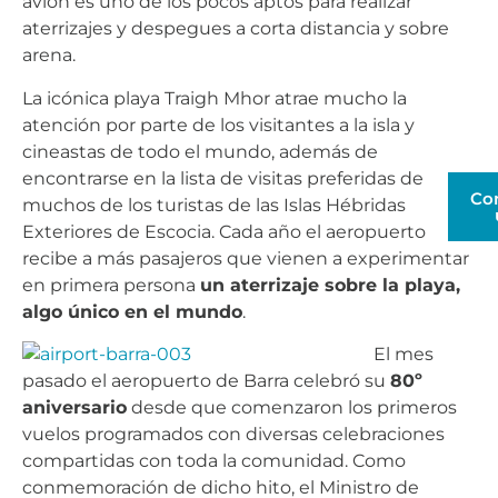
avión es uno de los pocos aptos para realizar
aterrizajes y despegues a corta distancia y sobre
arena.
La icónica playa Traigh Mhor atrae mucho la
atención por parte de los visitantes a la isla y
cineastas de todo el mundo, además de
encontrarse en la lista de visitas preferidas de
Co
muchos de los turistas de las Islas Hébridas
Exteriores de Escocia. Cada año el aeropuerto
recibe a más pasajeros que vienen a experimentar
en primera persona
un aterrizaje sobre la playa,
algo único en el mundo
.
El mes
pasado el aeropuerto de Barra celebró su
80º
aniversario
desde que comenzaron los primeros
vuelos programados con diversas celebraciones
compartidas con toda la comunidad. Como
conmemoración de dicho hito, el Ministro de