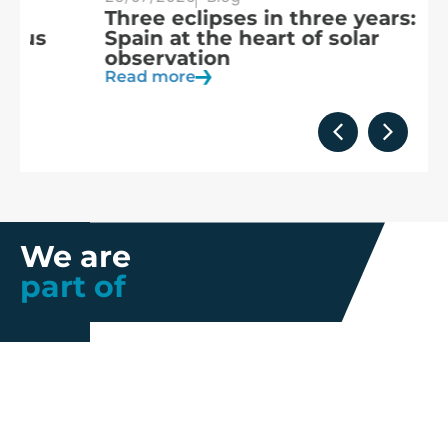
Three eclipses in three years:
S
Spain at the heart of solar
a
observation
R
Read more
We are
part of