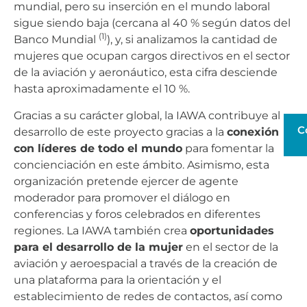
mundial, pero su inserción en el mundo laboral
sigue siendo baja (cercana al 40 % según datos del
(1)
Banco Mundial
), y, si analizamos la cantidad de
mujeres que ocupan cargos directivos en el sector
de la aviación y aeronáutico, esta cifra desciende
hasta aproximadamente el 10 %.
Gracias a su carácter global, la IAWA contribuye al
C
desarrollo de este proyecto gracias a la
conexión
con líderes de todo el mundo
para fomentar la
concienciación en este ámbito. Asimismo, esta
organización pretende ejercer de agente
moderador para promover el diálogo en
conferencias y foros celebrados en diferentes
regiones. La IAWA también crea
oportunidades
para el desarrollo de la mujer
en el sector de la
aviación y aeroespacial a través de la creación de
una plataforma para la orientación y el
establecimiento de redes de contactos, así como