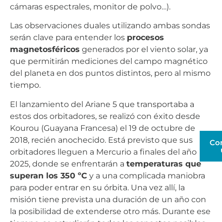
cámaras espectrales, monitor de polvo…).
Las observaciones duales utilizando ambas sondas
serán clave para entender los
procesos
magnetosféricos
generados por el viento solar, ya
que permitirán mediciones del campo magnético
del planeta en dos puntos distintos, pero al mismo
tiempo.
El lanzamiento del Ariane 5 que transportaba a
estos dos orbitadores, se realizó con éxito desde
Kourou (Guayana Francesa) el 19 de octubre de
2018, recién anochecido. Está previsto que sus
Co
orbitadores lleguen a Mercurio a finales del año
2025, donde se enfrentarán a
temperaturas que
superan los 350 ºC
y a una complicada maniobra
para poder entrar en su órbita. Una vez allí, la
misión tiene prevista una duración de un año con
la posibilidad de extenderse otro más. Durante ese