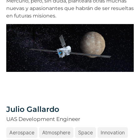
Mercurio, pero, sin duda, planteará otras muchas
nuevas y apasionantes que habrán de ser resueltas
en futuras misiones.
Julio Gallardo
UAS Development Engineer
Aerospace
Atmosphere
Space
Innovation