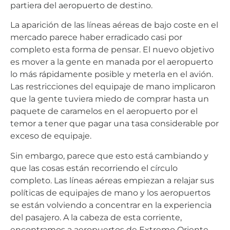
partiera del aeropuerto de destino.
La aparición de las líneas aéreas de bajo coste en el
mercado parece haber erradicado casi por
completo esta forma de pensar. El nuevo objetivo
es mover a la gente en manada por el aeropuerto
lo más rápidamente posible y meterla en el avión.
Las restricciones del equipaje de mano implicaron
que la gente tuviera miedo de comprar hasta un
paquete de caramelos en el aeropuerto por el
temor a tener que pagar una tasa considerable por
exceso de equipaje.
Sin embargo, parece que esto está cambiando y
que las cosas están recorriendo el círculo
completo. Las líneas aéreas empiezan a relajar sus
políticas de equipajes de mano y los aeropuertos
se están volviendo a concentrar en la experiencia
del pasajero. A la cabeza de esta corriente,
encontramos a aeropuertos de Extremo Oriente,