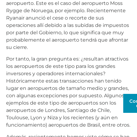
aeropuerto. Este es el caso del aeropuerto Moss
Rygge de Noruega, por ejemplo. Recientemente
Ryanair anunció el cese o recorte de sus
operaciones allí debido a las subidas de impuestos
por parte del Gobierno, lo que significa que muy
probablemente el aeropuerto tendrá que afrontar
su cierre.
Por tanto, la gran pregunta es: ¿resultan atractivos
los aeropuertos de este tipo para los grandes
inversores y operadores internacionales?
Históricamente estas transacciones han tenido
lugar en aeropuertos de tamaño medio y grandes,
con algunas excepciones por supuesto. Algunos
Co
ejemplos de este tipo de aeropuertos son los
aeropuertos de Londres, Santiago de Chile,
Toulouse, Lyon y Niza y los recientes (y aún en
funcionamiento) aeropuertos de Brasil, entre otros.
Además, recientemente hemos visto cómo se han