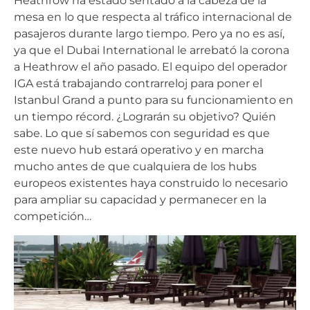
Heathrow ha estado sentado a la cabeza de la
mesa en lo que respecta al tráfico internacional de
pasajeros durante largo tiempo. Pero ya no es así,
ya que el Dubai International le arrebató la corona
a Heathrow el año pasado. El equipo del operador
IGA está trabajando contrarreloj para poner el
Istanbul Grand a punto para su funcionamiento en
un tiempo récord. ¿Lograrán su objetivo? Quién
sabe. Lo que sí sabemos con seguridad es que
este nuevo hub estará operativo y en marcha
mucho antes de que cualquiera de los hubs
europeos existentes haya construido lo necesario
para ampliar su capacidad y permanecer en la
competición…