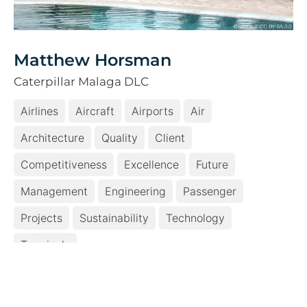
Matthew Horsman
Caterpillar Malaga DLC
Airlines
Aircraft
Airports
Air
Architecture
Quality
Client
Competitiveness
Excellence
Future
Management
Engineering
Passenger
Projects
Sustainability
Technology
Terminals
Share