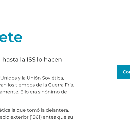
ete
 hasta la ISS lo hacen
Co
nidos y la Unión Soviética,
Eran los tiempos de la Guerra Fría.
amente. Ello era sinónimo de
iética la que tomó la delantera.
spacio exterior (1961) antes que su