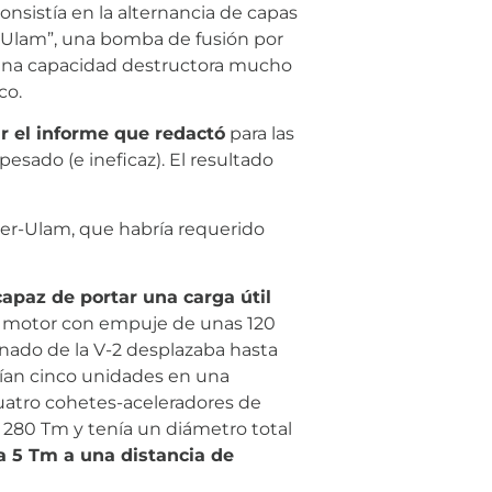
onsistía en la alternancia de capas
r-Ulam”, una bomba de fusión por
una capacidad destructora mucho
co.
ar el informe que redactó
para las
ado (e ineficaz). El resultado
ler-Ulam, que habría requerido
apaz de portar una carga útil
un motor con empuje de unas 120
ado de la V-2 desplazaba hasta
irían cinco unidades en una
uatro cohetes-aceleradores de
 280 Tm y tenía un diámetro total
a 5 Tm a una distancia de