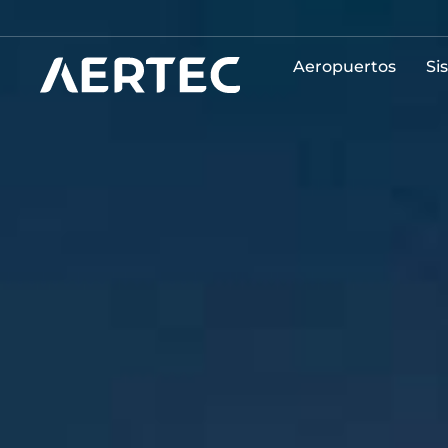
Aeropuertos
Si