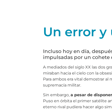
Un error y
Incluso hoy en día, después
impulsadas por un cohete d
A mediados del siglo XX las dos g
miraban hacia el cielo con la obses
Para ambos era vital demostrar al
supremacía militar.
Sin embargo,
a pesar de dispone
Puso en órbita el primer satélite art
eterno rival pudiera hacer algo sim