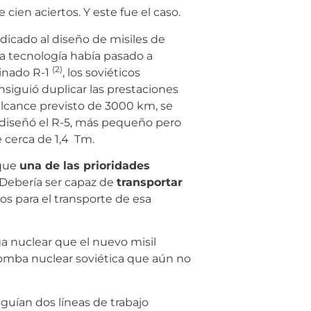
en aciertos. Y este fue el caso.
edicado al diseño de misiles de
ya tecnología había pasado a
(2)
minado R-1
, los soviéticos
nsiguió duplicar las prestaciones
alcance previsto de 3000 km, se
 diseñó el R-5, más pequeño pero
 cerca de 1,4 Tm.
 que
una de las prioridades
 Debería ser capaz de
transportar
tos para el transporte de esa
rga nuclear que el nuevo misil
bomba nuclear soviética que aún no
eguían dos líneas de trabajo