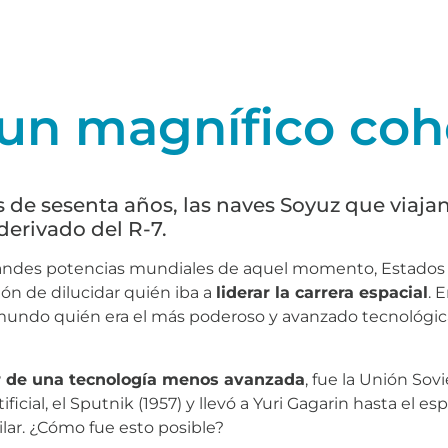
 un magnífico coh
 de sesenta años, las naves Soyuz que viajan
erivado del R-7.
randes potencias mundiales de aquel momento, Estados U
ión de dilucidar quién iba a
liderar la carrera espacial
. 
 mundo quién era el más poderoso y avanzado tecnológic
r de una tecnología menos avanzada
, fue la Unión Sov
ificial, el Sputnik (1957) y llevó a Yuri Gagarin hasta el e
ilar. ¿Cómo fue esto posible?