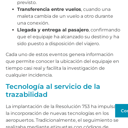
previsto.
Transferencia entre vuelos
, cuando una
maleta cambia de un vuelo a otro durante
una conexión.
Llegada y entrega al pasajero
, confirmando
que el equipaje ha alcanzado su destino y ha
sido puesto a disposición del viajero.
Cada uno de estos eventos genera información
que permite conocer la ubicación del equipaje en
tiempo casi real y facilita la investigación de
cualquier incidencia.
Tecnología al servicio de la
trazabilidad
La implantación de la Resolución 753 ha impulsado
Co
la incorporación de nuevas tecnologías en los
aeropuertos. Tradicionalmente, el seguimiento se
realizaba mediante etiquetas con códigos de