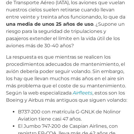
de Transporte Aéreo (IATA), los aviones que vuelan
nuestros cielos suelen retirarse cuando llevan
entre veinte y treinta años funcionando, lo que da
una media de unos 25 años de uso
. ¿Supone un
riesgo para la seguridad de tripulaciones y
pasajeros extender el límite en la vida útil de los
aviones más de 30-40 años?
La respuesta es que mientras se realicen los
procedimientos adecuados de mantenimiento, el
avión debería poder seguir volando. Sin embargo,
los hay que llevan muchos más años en el aire sin
más problema que el coste de su mantenimiento.
Según la web especializada
Airfleets
, estos son los
Boeing y Airbus más antiguos que siguen volando:
B737-200 con matrícula G-GNLK de Nolinor
Aviation tiene casi 47 años.
El Jumbo 747-200 de Caspian Airlines, con
registro EP-CQA, lleva más de 42 años de