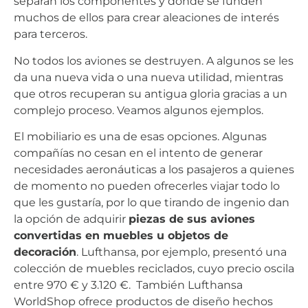
separan los componentes y donde se funden
muchos de ellos para crear aleaciones de interés
para terceros.
No todos los aviones se destruyen. A algunos se les
da una nueva vida o una nueva utilidad, mientras
que otros recuperan su antigua gloria gracias a un
complejo proceso. Veamos algunos ejemplos.
El mobiliario es una de esas opciones. Algunas
compañías no cesan en el intento de generar
necesidades aeronáuticas a los pasajeros a quienes
de momento no pueden ofrecerles viajar todo lo
que les gustaría, por lo que tirando de ingenio dan
la opción de adquirir
piezas de sus aviones
convertidas en muebles u objetos de
decoración
. Lufthansa, por ejemplo, presentó una
colección de muebles reciclados, cuyo precio oscila
entre 970 € y 3.120 €. También Lufthansa
WorldShop ofrece productos de diseño hechos