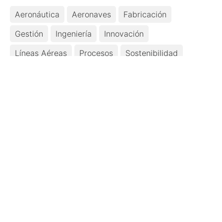
Aeronáutica
Aeronaves
Fabricación
Gestión
Ingeniería
Innovación
Líneas Aéreas
Procesos
Sostenibilidad
Comparte
Más temas de
actualidad