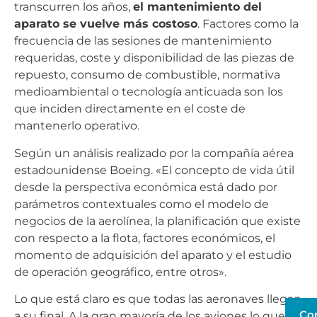
transcurren los años,
el mantenimiento del
aparato se vuelve más costoso
. Factores como la
frecuencia de las sesiones de mantenimiento
requeridas, coste y disponibilidad de las piezas de
repuesto, consumo de combustible, normativa
medioambiental o tecnología anticuada son los
que inciden directamente en el coste de
mantenerlo operativo.
Según un análisis realizado por la compañía aérea
estadounidense Boeing. «El concepto de vida útil
desde la perspectiva económica está dado por
parámetros contextuales como el modelo de
negocios de la aerolínea, la planificación que existe
con respecto a la flota, factores económicos, el
momento de adquisición del aparato y el estudio
de operación geográfico, entre otros».
Lo que está claro es que todas las aeronaves llegan
Co
a su final. A la gran mayoría de los aviones lo que