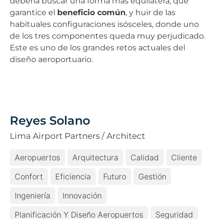
debería buscar una forma más equilátera, que
garantice el
beneficio común
, y huir de las
habituales configuraciones isósceles, donde uno
de los tres componentes queda muy perjudicado.
Este es uno de los grandes retos actuales del
diseño aeroportuario.
Reyes Solano
Lima Airport Partners / Architect
Aeropuertos
Arquitectura
Calidad
Cliente
Confort
Eficiencia
Futuro
Gestión
Ingeniería
Innovación
Planificación Y Diseño Aeropuertos
Seguridad