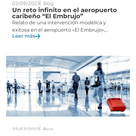
03/09/2023
Blog
Un reto infinito en el aeropuerto
caribeño “El Embrujo”
Relato de una intervención modélica y
exitosa en el aeropuerto «El Embrujo»,…
Leer más
25/07/2022
Blog