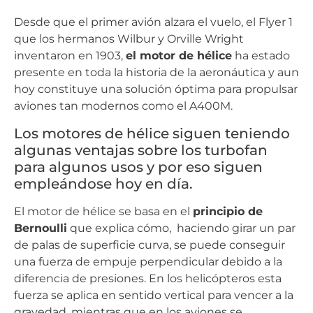
Desde que el primer avión alzara el vuelo, el Flyer 1
que los hermanos Wilbur y Orville Wright
inventaron en 1903,
el motor de hélice
ha estado
presente en toda la historia de la aeronáutica y aun
hoy constituye una solución óptima para propulsar
aviones tan modernos como el A400M.
Los motores de hélice siguen teniendo
algunas ventajas sobre los turbofan
para algunos usos y por eso siguen
empleándose hoy en día.
El motor de hélice se basa en el
principio de
Bernoulli
que explica cómo, haciendo girar un par
de palas de superficie curva, se puede conseguir
una fuerza de empuje perpendicular debido a la
diferencia de presiones. En los helicópteros esta
fuerza se aplica en sentido vertical para vencer a la
gravedad, mientras que en los aviones se