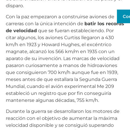
disparo.
Co
Con la paz empezaron a construirse aviones de
carreras con la única intención de
batir los records
de velocidad
que se fueran estableciendo. Por
citar algunos, los aviones Curtiss llegaron a 430
km/h en 1923 y Howard Hughes, el excéntrico
magnate, alcanzó los 566 km/m en 1935 con un
aparato de su invención. Las marcas de velocidad
pasaron curiosamente a manos de hidroaviones
que consiguieron 700 km/h aunque fue en 1939,
meses antes de que estallara la Segunda Guerra
Mundial, cuando el avión experimental Me 209
estableció un registro que por fin conseguiría
mantenerse algunas décadas, 755 km/h.
Durante la guerra se desarrollaron los motores de
reacción con el objetivo de aumentar la máxima
velocidad disponible y se consiguió superando