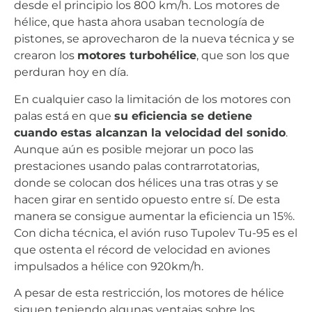
desde el principio los 800 km/h. Los motores de
hélice, que hasta ahora usaban tecnología de
pistones, se aprovecharon de la nueva técnica y se
crearon los
motores turbohélice
, que son los que
perduran hoy en día.
En cualquier caso la limitación de los motores con
palas está en que
su eficiencia se detiene
cuando estas alcanzan la velocidad del sonido
.
Aunque aún es posible mejorar un poco las
prestaciones usando palas contrarrotatorias,
donde se colocan dos hélices una tras otras y se
hacen girar en sentido opuesto entre sí. De esta
manera se consigue aumentar la eficiencia un 15%.
Con dicha técnica, el avión ruso Tupolev Tu-95 es el
que ostenta el récord de velocidad en aviones
impulsados a hélice con 920km/h.
A pesar de esta restricción, los motores de hélice
siguen teniendo algunas ventajas sobre los