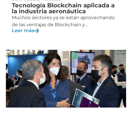
Tecnología Blockchain aplicada a
la industria aeronáutica
Muchos sectores ya se están aprovechando
de las ventajas de Blockchain y…
Leer más
06/03/2022
Noticias
AERTEC, a la vanguardia en la