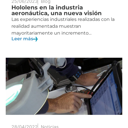
25/06/2023
Blog
Hololens en la industria
aeronáutica, una nueva visión
Las experiencias industriales realizadas con la
realidad aumentada muestran
mayoritariamente un incremento…
Leer más
28/04/2022
Noticias