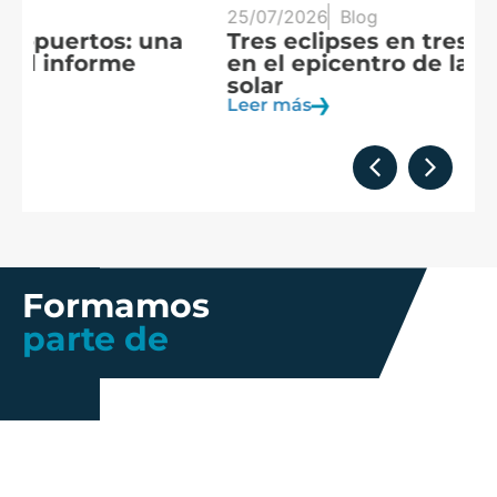
25/07/2026
Blog
20
Tres eclipses en tres años: España
A
en el epicentro de la observación
f
solar
c
Leer más
Le
Formamos
parte de