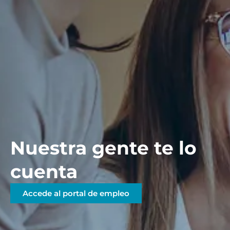
Nuestra gente te lo
cuenta
Accede al portal de empleo