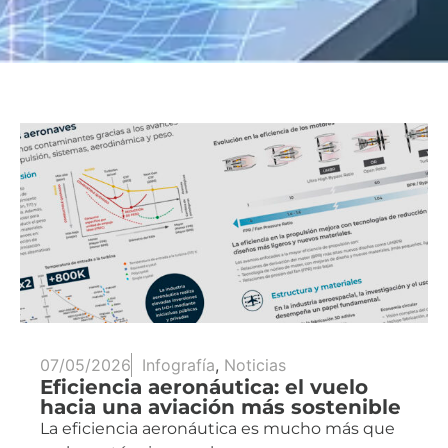
07/05/2026
Infografía
,
Noticias
Eficiencia aeronáutica: el vuelo
hacia una aviación más sostenible
La eficiencia aeronáutica es mucho más que